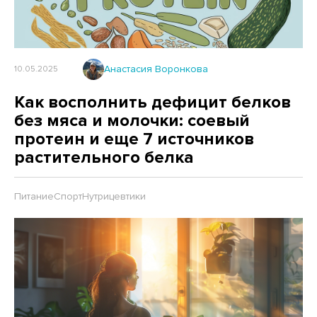
Анастасия Воронкова
10.05.2025
Как восполнить дефицит белков
без мяса и молочки: соевый
протеин и еще 7 источников
растительного белка
Питание
Спорт
Нутрицевтики