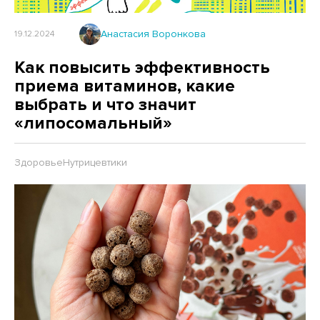
Анастасия Воронкова
19.12.2024
Как повысить эффективность
приема витаминов, какие
выбрать и что значит
«липосомальный»
Здоровье
Нутрицевтики