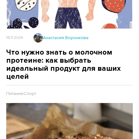
Анастасия Воронкова
18.11.2024
Что нужно знать о молочном
протеине: как выбрать
идеальный продукт для ваших
целей
Питание
Спорт