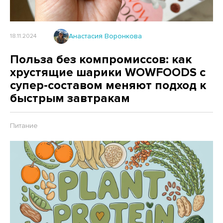
Анастасия Воронкова
18.11.2024
Польза без компромиссов: как
хрустящие шарики WOWFOODS с
супер-составом меняют подход к
быстрым завтракам
Питание