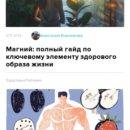
Анастасия Воронкова
01.11.2024
Магний: полный гайд по
ключевому элементу здорового
образа жизни
Здоровье
Питание