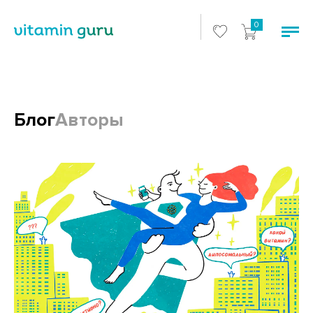
0
Блог
Авторы
Блоги и статьи