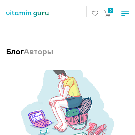
0
Блог
Авторы
Блоги и статьи