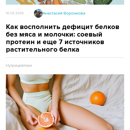
Анастасия Воронкова
10.05.2025
Как восполнить дефицит белков
без мяса и молочки: соевый
протеин и еще 7 источников
растительного белка
Нутрицевтики