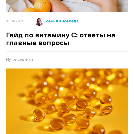
Ксения Киселева
18.04.2025
Гайд по витамину C: ответы на
главные вопросы
Нутрицевтики