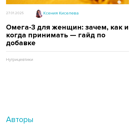
Ксения Киселева
27.01.2025
Омега-3 для женщин: зачем, как и
когда принимать — гайд по
добавке
Нутрицевтики
Авторы