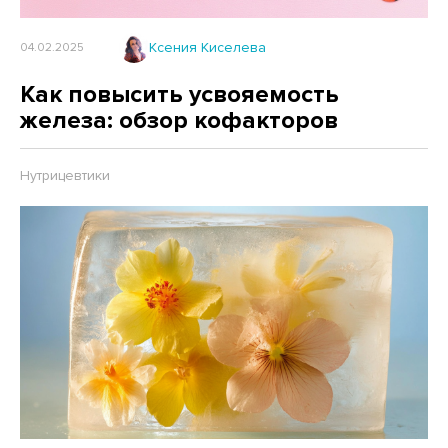
Ксения Киселева
04.02.2025
Как повысить усвояемость
железа: обзор кофакторов
Нутрицевтики