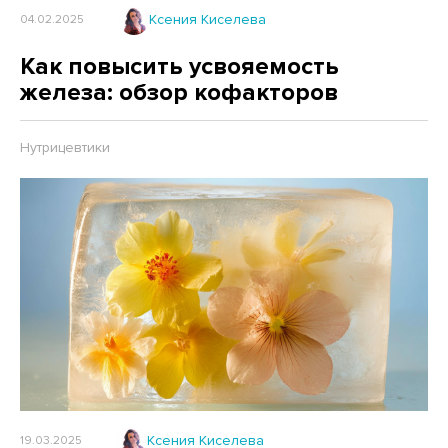
Ксения Киселева
04.02.2025
Как повысить усвояемость
железа: обзор кофакторов
Нутрицевтики
Ксения Киселева
19.03.2025