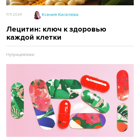
Ксения Киселева
11.11.2024
Лецитин: ключ к здоровью
каждой клетки
Нутрицевтики