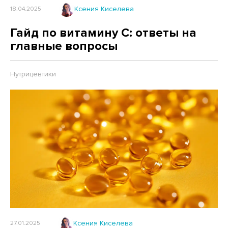
Ксения Киселева
18.04.2025
Гайд по витамину C: ответы на
главные вопросы
Нутрицевтики
Ксения Киселева
27.01.2025