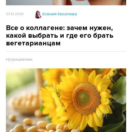
Ксения Киселева
03.12.2024
Все о коллагене: зачем нужен,
какой выбрать и где его брать
вегетарианцам
Нутрицевтики