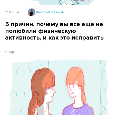
Дмитрий Иванов
19.11.2024
5 причин, почему вы все еще не
полюбили физическую
активность, и как это исправить
Спорт