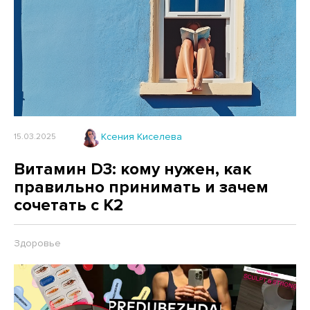
Ксения Киселева
15.03.2025
Витамин D3: кому нужен, как
правильно принимать и зачем
сочетать с K2
Здоровье