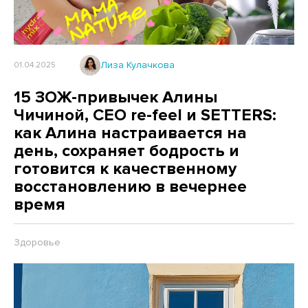
Лиза Кулачкова
01.04.2025
15 ЗОЖ-привычек Алины
Чичиной, CEO re-feel и SETTERS:
как Алина настраивается на
день, сохраняет бодрость и
готовится к качественному
восстановлению в вечернее
время
Здоровье