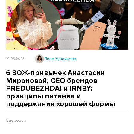
Лиза Кулачкова
19.05.2025
6 ЗОЖ-привычек Анастасии
Мироновой, CEO брендов
PREDUBEZHDAI и IRNBY:
принципы питания и
поддержания хорошей формы
Здоровье