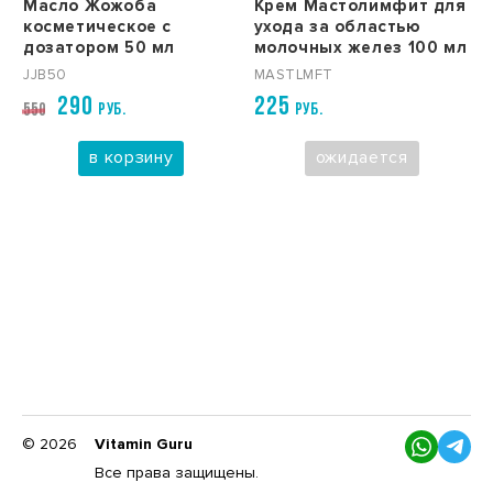
Масло Жожоба
Крем Мастолимфит для
косметическое с
ухода за областью
дозатором 50 мл
молочных желез 100 мл
JJB50
MASTLMFT
290
225
РУБ.
РУБ.
550
в корзину
ожидается
© 2026
Vitamin Guru
Все права защищены.