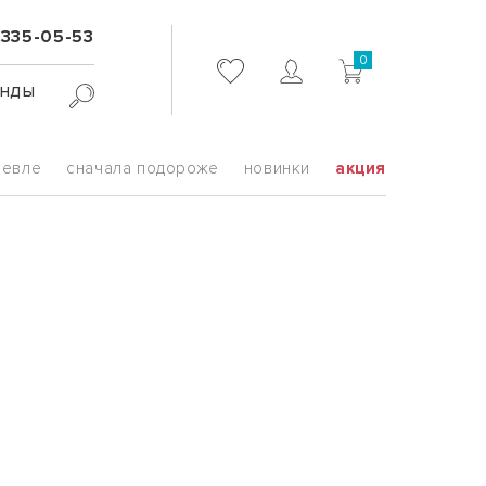
 335-05-53
0
нды
шевле
сначала подороже
новинки
акция