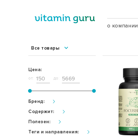
о компани
Все товары
Цена:
от:
до:
Бренд:
Содержит:
Полезен:
Теги и направления: