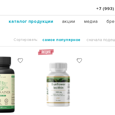
+7 (993)
и
каталог продукции
акции
медиа
бре
Сортировать:
самое популярное
сначала поде