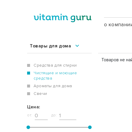
о компани
Товары для дома
Товаров не на
Средства для стирки
Чистящие и моющие
средства
Ароматы для дома
Свечи
Цена:
от:
до: