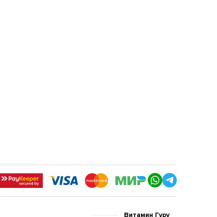
м
Витамин Гуру