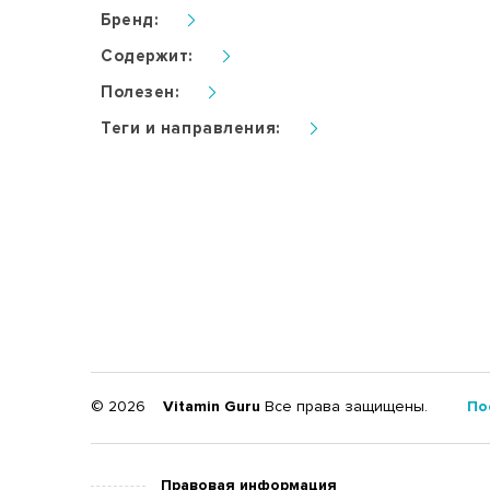
Бренд:
Содержит:
Полезен:
Теги и направления:
© 2026
Vitamin Guru
Все права защищены.
По
Правовая информация