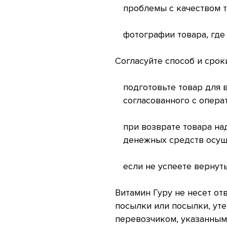
проблемы с качеством 
фотографии товара, где
Согласуйте способ и срок
подготовьте товар для в
согласованного с опера
при возврате товара на
денежных средств осуще
если не успеете вернуть
Витамин Гуру не несет о
посылки или посылки, ут
перевозчиком, указанным 