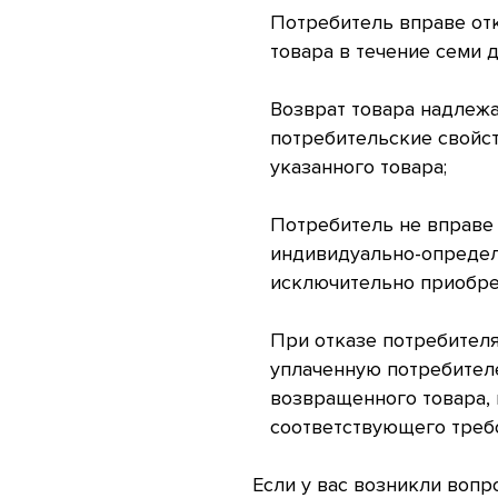
Потребитель вправе отк
товара в течение семи 
Возврат товара надлежа
потребительские свойст
указанного товара;
Потребитель не вправе 
индивидуально-определ
исключительно приобр
При отказе потребителя
уплаченную потребителе
возвращенного товара, 
соответствующего треб
Если у вас возникли вопр