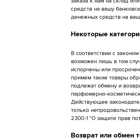
заказа к нам на склад ил
средств на вашу банковск
денежных средств на ваш
Некоторые категори
В соответствии с законом
возможен лишь в том слу
испорчены или просрочены
примем такие товары обра
подлежат обмену и возвра
парфюмерно-косметически
Действующее законодател
только непродовольственн
2300-1 "О защите прав пот
Возврат или обмен 