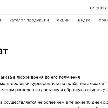
+7 (993)
и
каталог продукции
акции
медиа
бре
ат
заказа в любое время до его получения.
омент доставки курьером или по прибытии заказа в 
ычетом расходов на доставку и обратную логистику в
 осуществляется не более чем в течение 10 дней с 