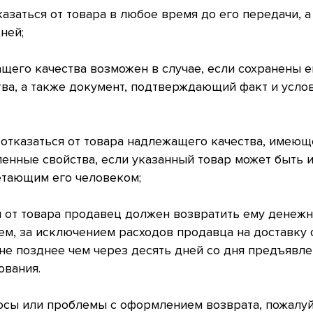
азаться от товара в любое время до его передачи, а
дней;
щего качества возможен в случае, если сохранены е
ва, а также документ, подтверждающий факт и усло
отказаться от товара надлежащего качества, имеющ
енные свойства, если указанный товар может быть 
етающим его человеком;
 от товара продавец должен возвратить ему денежн
м, за исключением расходов продавца на доставку 
не позднее чем через десять дней со дня предъявл
ования.
осы или проблемы с оформлением возврата, пожалуй