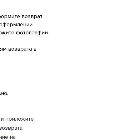
оформите возврат
и оформлении
ложите фотографии.
ям возврата в
но.
 и приложите
возврата.
ние на