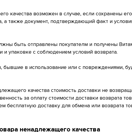
го качества возможен в случае, если сохранены его
а, а также документ, подтверждающий факт и услови
олжны быть отправлены покупателм и получены Вита
и и упаковке с соблюдением условий возврата.
ы, бывшие в использование или с повреждениями, бу
длежащего качества стоимость доставки не возвращ
венность за оплату стоимости доставки возврата т
аем бесплатную доставку для обмена или возврата т
товара ненадлежащего качества