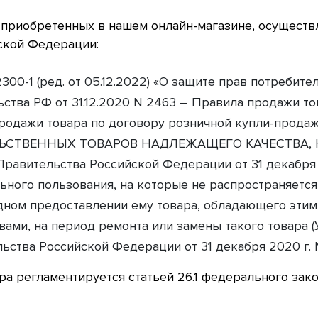
 приобретенных в нашем онлайн-магазине, осуществ
ской Федерации:
2300-1 (ред. от 05.12.2022) «О защите прав потребите
ства РФ от 31.12.2020 N 2463 – Правила продажи то
родажи товара по договору розничной купли-прода
ЬСТВЕННЫХ ТОВАРОВ НАДЛЕЖАЩЕГО КАЧЕСТВА,
авительства Российской Федерации от 31 декабря 
ьного пользования, на которые не распространяется
дном предоставлении ему товара, обладающего эти
вами, на период ремонта или замены такого товара
ьства Российской Федерации от 31 декабря 2020 г. 
а регламентируется статьей 26.1 федерального зак