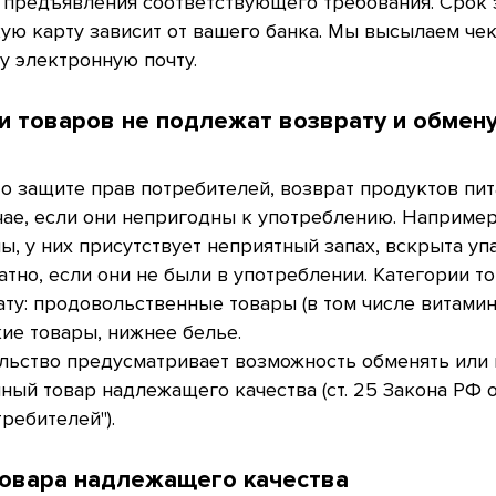
и предъявления соответствующего требования. Срок
ую карту зависит от вашего банка. Мы высылаем чек
у электронную почту.
и товаров не подлежат возврату и обмен
 о защите прав потребителей, возврат продуктов пи
чае, если они непригодны к употреблению. Например
, у них присутствует неприятный запах, вскрыта упа
тно, если они не были в употреблении. Категории т
ту: продовольственные товары (в том числе витамин
е товары, нижнее белье.
ьство предусматривает возможность обменять или 
ый товар надлежащего качества (ст. 25 Закона РФ от
ребителей").
товара надлежащего качества