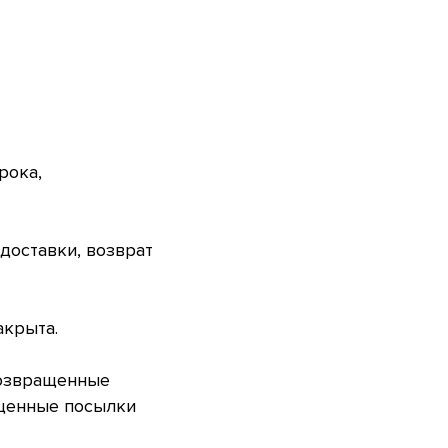
рока,
доставки, возврат
акрыта.
возвращенные
ащенные посылки