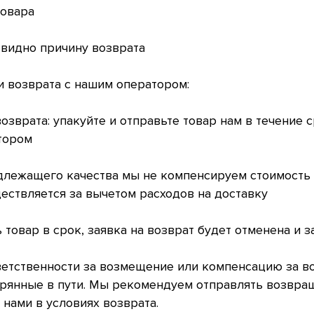
товара
 видно причину возврата
и возврата с нашим оператором:
озврата: упакуйте и отправьте товар нам в течение с
тором
длежащего качества мы не компенсируем стоимость 
ствляется за вычетом расходов на доставку
 товар в срок, заявка на возврат будет отменена и з
тветственности за возмещение или компенсацию за 
ерянные в пути. Мы рекомендуем отправлять возвр
нами в условиях возврата.