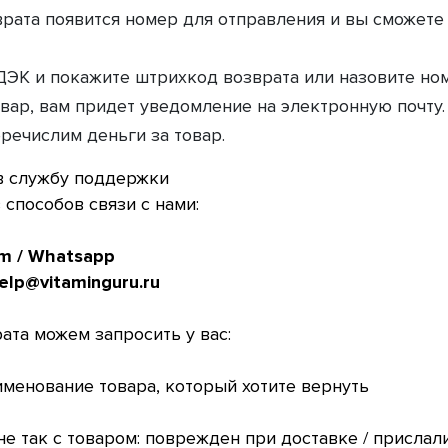
врата появится номер для отправления и вы сможете
ДЭК и покажите штрихкод возврата или назовите ном
вар, вам придет уведомление на электронную почту.
речислим деньги за товар.
в службу поддержки
способов связи с нами:
m / Whatsapp
lp@vitaminguru.ru
ата можем запросить у вас:
аименование товара, который хотите вернуть
е так с товаром: поврежден при доставке / прислали 