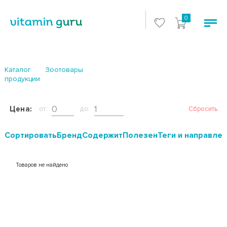
0
Каталог
Зоотовары
продукции
Цена:
от:
до:
Сбросить
Cортировать
Бренд
Содержит
Полезен
Теги и направле
Товаров не найдено