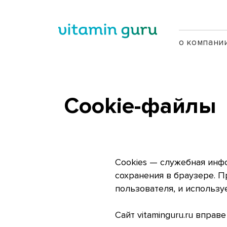
о компани
Cookie-файлы
Cookies — служебная инф
сохранения в браузере. 
пользователя, и использ
Сайт vitaminguru.ru вправ