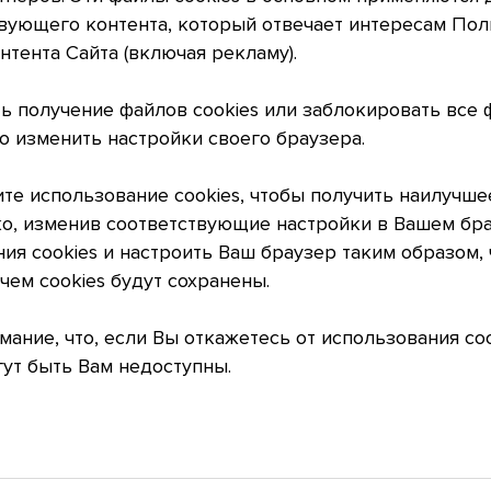
вующего контента, который отвечает интересам Поль
тента Сайта (включая рекламу).
ть получение файлов cookies или заблокировать все 
 изменить настройки своего браузера.
е использование cookies, чтобы получить наилучше
нако, изменив соответствующие настройки в Вашем бр
ния cookies и настроить Ваш браузер таким образом,
ем cookies будут сохранены.
мание, что, если Вы откажетесь от использования co
ут быть Вам недоступны.