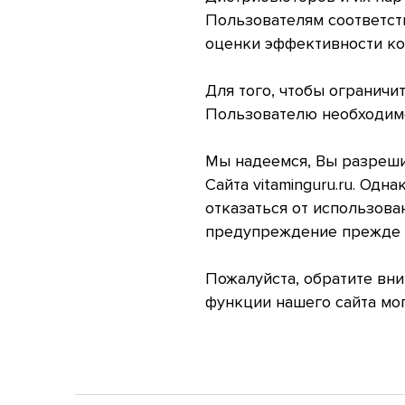
Пользователям соответст
оценки эффективности кон
Для того, чтобы ограничи
Пользователю необходимо
Мы надеемся, Вы разрешит
Сайта vitaminguru.ru. Од
отказаться от использова
предупреждение прежде ч
Пожалуйста, обратите вни
функции нашего сайта мог