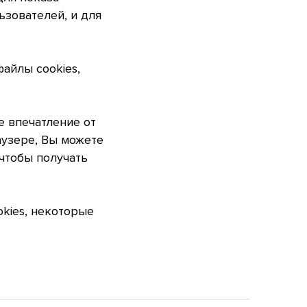
зователей, и для
файлы cookies,
е впечатление от
аузере, Вы можете
 чтобы получать
okies, некоторые