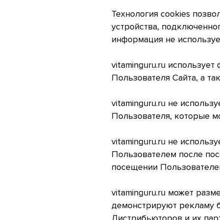
Технология cookies позв
устройства, подключенног
информация не используе
vitaminguru.ru используе
Пользователя Сайта, а т
vitaminguru.ru не исполь
Пользователя, которые м
vitaminguru.ru не исполь
Пользователем после пос
посещении Пользователем
vitaminguru.ru может раз
демонстрируют рекламу бр
Дистрибьюторов и их парт