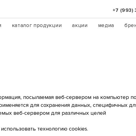
+7 (993)
и
каталог продукции
акции
медиа
бре
ормация, посылаемая веб-сервером на компьютер по
Применяется для сохранения данных, специфичных дл
уемых веб-сервером для различных целей
е использовать технологию cookies.