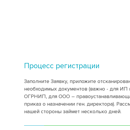
Процесс регистрации
Заполните Заявку, приложите отсканирова
необходимых документов (важно - для ИП 
ОГРНИП, для ООО – правоустанавливающа
приказ о назначении ген. директора). Расс
нашей стороны займет несколько дней.