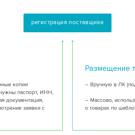
регистрация поставщика
Размещение 
нные копии
– Вручную в ЛК (по
нужны паспорт, ИНН,
я документация,
– Массово, исполь
мотрение заявки с
о товарах по шабло