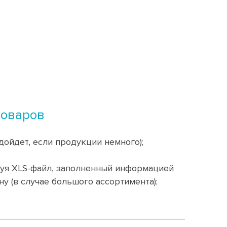
товаров
дойдет, если продукции немного);
зуя XLS-файл, заполненный информацией
ну (в случае большого ассортимента);