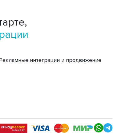
тарте,
трации
Рекламные интеграции и продвижение