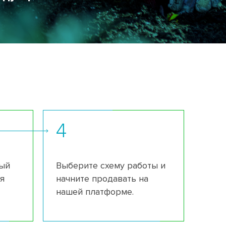
4
ный
Выберите схему работы и
я
начните продавать на
нашей платформе.