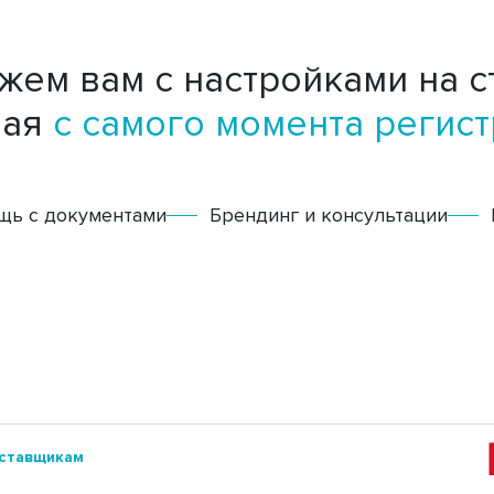
ем вам с настройками на с
ная
с самого момента регис
щь с документами
Брендинг и консультации
ставщикам