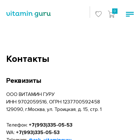
0
Контакты
Реквизиты
ООО ВИТАМИН ГУРУ
ИНН 9702059516, ОГРН 1237700592458
129090, г.Москва, ул. Троицкая, д. 15, стр. 1
Телефон:
+7(993)335-05-53
WA:
+7(993)335-05-53