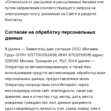
«Отписаться от рассылки» в рассылаемых письмах или
путем направления соответствующего запроса на
электронную почту, указанную на Сайте в разделе
Контакты.
Согласие на обработку персональных
данных
Я (далее — Заявитель) даю согласие ООО «Витамин
Гуру» ОГРН: 1237700592458, ИНН: 9702059516 адрес:
129090, Москва, Троицкая ул., 15с1, 5Н/4 (далее —
Оператор) на автоматизированную, а также без
использования средств автоматизации, обработку моих
персональных данных, предоставленных мною
Оператору посредством сети Интернет через
мессенджеры и/или сайт vitaminguru.ru, такие как
фамилия, имя и отчество; год, месяц, дата, место
рождения; гражданство; пол; данные документа,
удостоверяющего личность (тип, серия, номер, кем и