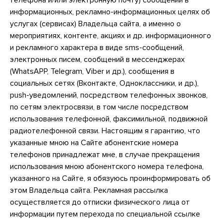
телефона и/или электронную почту) сообщений в
информационных, рекламно-информационных целях об
услугах (сервисах) Владельца сайта, а именно о
мероприятиях, контенте, акциях и др. информационного
и рекламного характера в виде sms-сообщений,
электронных писем, сообщений в мессенджерах
(WhatsAPP, Telegram, Viber и др.), сообщения в
социальных сетях (Вконтакте, Одноклассники, и др.),
push-уведомлений, посредством телефонных звонков,
по сетям электросвязи, в том числе посредством
использования телефонной, факсимильной, подвижной
радиотелефонной связи. Настоящим я гарантию, что
указанные мною на Сайте абонентские номера
телефонов принадлежат мне, в случае прекращения
использования мною абонентского номера телефона,
указанного на Сайте, я обязуюсь проинформировать об
этом Владельца сайта. Рекламная рассылка
осуществляется до отписки физического лица от
информации путем перехода по специальной ссылке