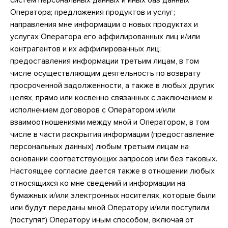
систем персональных данных и иных баз данных
Оператора; предложения продуктов и услуг;
направления мне информации о новых продуктах и
услугах Оператора его аффилированных лиц и/или
контрагентов и их аффилированных лиц;
предоставления информации третьим лицам, в том
числе осуществляющим деятельность по возврату
просроченной задолженности, а также в любых других
целях, прямо или косвенно связанных с заключением и
исполнением договоров с Оператором и/или
взаимоотношениями между мной и Оператором, в том
числе в части раскрытия информации (предоставление
персональных данных) любым третьим лицам на
основании соответствующих запросов или без таковых.
Настоящее согласие дается также в отношении любых
относящихся ко мне сведений и информации на
бумажных и/или электронных носителях, которые были
или будут переданы мной Оператору и/или поступили
(поступят) Оператору иным способом, включая от