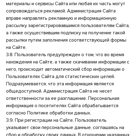
материалы и сервисы Сайта или любая их часть могут
сопровождаться рекламой. Администрация Сайта
вправе направлять рекламную и информационную
рассылку зарегистрировавшимся пользователям Сайта,
а также осуществившим подписку на получение такой
рассылки путем заполнения соответствующей формы
на Сайте.
3.8. Пользователь предупрежден о том, что во время
нахождения на Сайте, а также скачивании информации с
него, происходит автоматический сбор информации о
Пользователях Сайта для статистических целей.
Подразумевается, что эта информация является
общедоступной. Администрация Сайта не несет
ответственности за ее разглашение. Персональная
информация о посетителях Сайта обрабатывается
согласно Политике обработки данных.
3.9. При регистрации на Сайте, Пользователь
указывает свои персональные данные, соглашаясь на
сбор и обработку своих данных. В отношении указанных