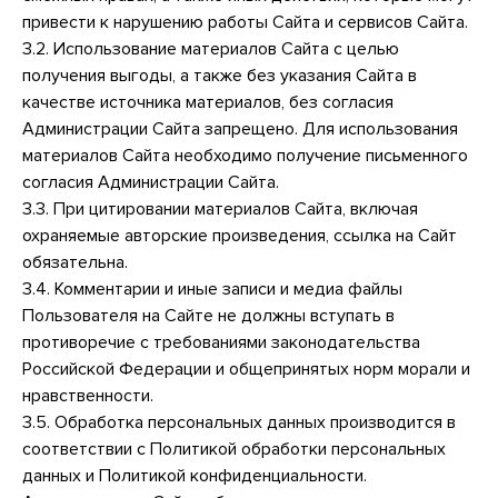
привести к нарушению работы Сайта и сервисов Сайта.
3.2. Использование материалов Сайта с целью
получения выгоды, а также без указания Сайта в
качестве источника материалов, без согласия
Администрации Сайта запрещено. Для использования
материалов Сайта необходимо получение письменного
согласия Администрации Сайта.
3.3. При цитировании материалов Сайта, включая
охраняемые авторские произведения, ссылка на Сайт
обязательна.
3.4. Комментарии и иные записи и медиа файлы
Пользователя на Сайте не должны вступать в
противоречие с требованиями законодательства
Российской Федерации и общепринятых норм морали и
нравственности.
3.5. Обработка персональных данных производится в
соответствии с Политикой обработки персональных
данных и Политикой конфиденциальности.