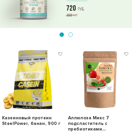
Казеиновый протеин
Аллюлоза Микс 7
SteelPower, банан, 900 г
подсластитель с
пребиотиками