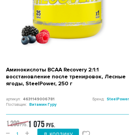
Аминокислоты BCAA Recovery 2:1:1
восстановление после тренировок, Лесные
ягоды, SteelPower, 250 г
артикул:
4631149006781
Бренд:
SteelPower
Поставщик:
Витамин Гуру
1 200
1 075
РУБ.
РУБ.
в корзину