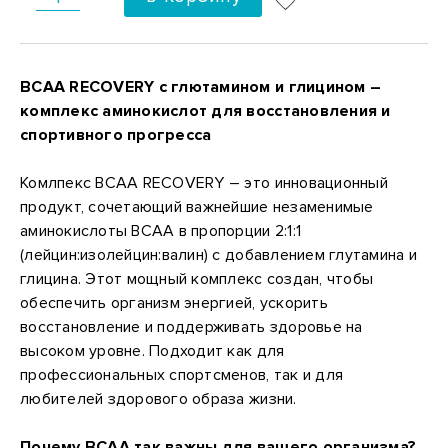
BCAA RECOVERY с глютамином и глицином –
комплекс аминокислот для восстановления и
спортивного прогресса
Комлпекс BCAA RECOVERY – это инновационный
продукт, сочетающий важнейшие незаменимые
аминокислоты BCAA в пропорции 2:1:1
(лейцин:изолейцин:валин) с добавлением глутамина и
глицина. Этот мощный комплекс создан, чтобы
обеспечить организм энергией, ускорить
восстановление и поддерживать здоровье на
высоком уровне. Подходит как для
профессиональных спортсменов, так и для
любителей здорового образа жизни.
Почему BCAA так важны для вашего организма?