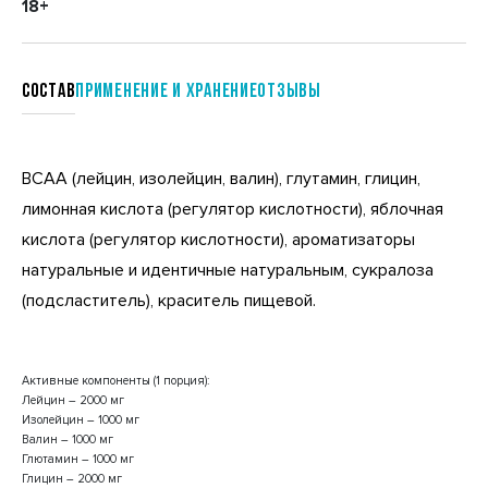
18+
Состав
Применение и хранение
отзывы
BCAA (лейцин, изолейцин, валин), глутамин, глицин,
лимонная кислота (регулятор кислотности), яблочная
кислота (регулятор кислотности), ароматизаторы
натуральные и идентичные натуральным, сукралоза
(подсластитель), краситель пищевой.
Активные компоненты (1 порция):
Лейцин – 2000 мг
Изолейцин – 1000 мг
Валин – 1000 мг
Глютамин – 1000 мг
Глицин – 2000 мг