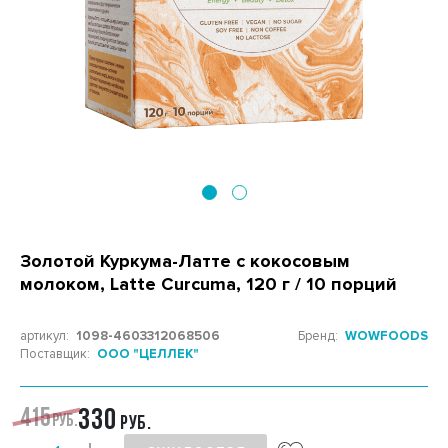
Золотой Куркума-Латте с кокосовым
молоком, Latte Curcuma, 120 г / 10 порций
артикул:
1098-4603312068506
Бренд:
WOWFOODS
Поставщик:
ООО "ЦЕЛЛЕК"
415
330
РУБ.
РУБ.