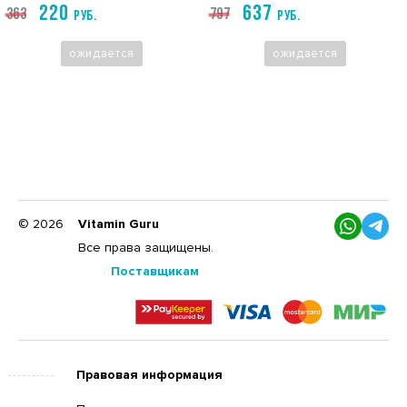
220
637
363
797
пирамидок
РУБ.
РУБ.
ожидается
ожидается
© 2026
Vitamin Guru
Все права защищены.
Поставщикам
Правовая информация