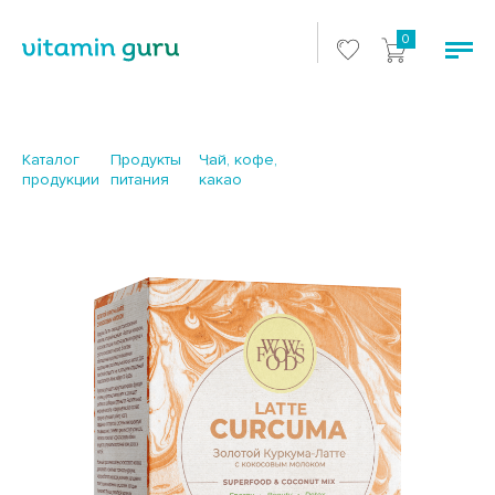
0
Каталог
Продукты
Чай, кофе,
продукции
питания
какао