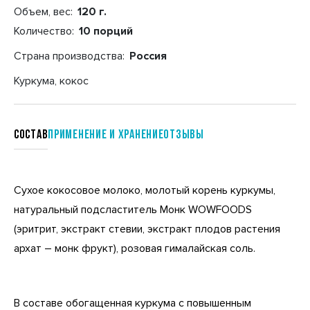
Объем, вес:
120 г.
Количество:
10 порций
Страна производства:
Россия
Куркума, кокос
Состав
Применение и хранение
отзывы
Сухое кокосовое молоко, молотый корень куркумы,
натуральный подсластитель Монк WOWFOODS
(эритрит, экстракт стевии, экстракт плодов растения
архат – монк фрукт), розовая гималайская соль.
В составе обогащенная куркума с повышенным