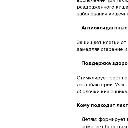
воспаление при таки
раздраженного кише
заболевания кишечни
Антиоксидантные
Защищает клетки от
замедляя старение и
Поддержка здоро
Стимулирует рост по
лактобактерии. Учас
оболочки кишечника
Кому подходит лак
Детям: формирует 
помогает бороться