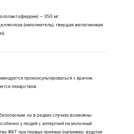
ололактоферрин) – 350 мг,
еллюлоза (наполнитель), твердая желатиновая
н).
мендуется проконсультироваться с врачом.
яется лекарством.
езопасным, но в редких случаях возможны:
особенно у людей с аллергией на молочный
ства ЖКТ при первых приемах (например, вздутие