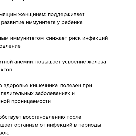
мящим женщинам: поддерживает
 развитие иммунитета у ребенка.
ным иммунитетом: снижает риск инфекций
овление.
тной анемии: повышает усвоение железа
ктов.
 о здоровье кишечника: полезен при
спалительных заболеваниях и
ной проницаемости.
обствует восстановлению после
щает организм от инфекций в периоды
зок.