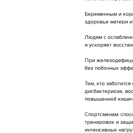
Беременным и кор
здоровье матери и
Людям с ослаблен
и ускоряет восстан
При железодефици
без побочных эффе
Тем, кто заботится
дисбактериозе, во
повышенной кишеч
Спортсменам: спос
тренировок и защи
интенсивных нагру