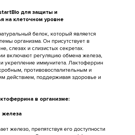
tartBio для защиты и
я на клеточном уровне
атуральный белок, который является
темы организма. Он присутствует в
не, слезах и слизистых секретах.
ии включают регуляцию обмена железа,
 и укрепление иммунитета. Лактоферрин
кробным, противовоспалительным и
 действием, поддерживая здоровье и
ктоферрина в организме:
а железа
ет железо, препятствуя его доступности