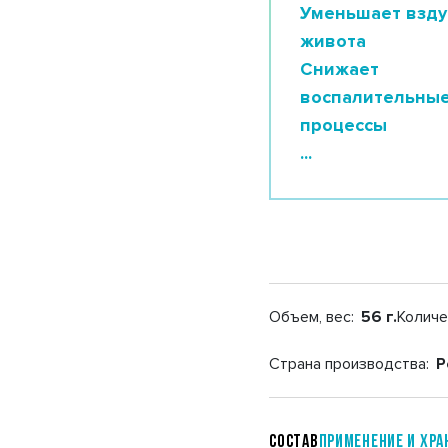
Уменьшает взду
живота
Снижает
воспалительны
процессы
...
Объем, вес:
56 г.
Количе
Страна производства:
Р
Состав
Применение и хра