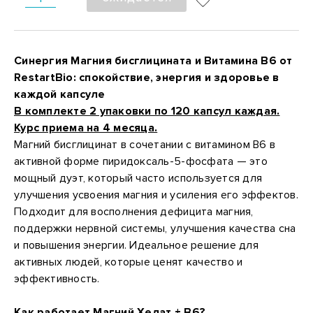
Синергия Магния бисглицината и Витамина B6 от
RestartBio: спокойствие, энергия и здоровье в
каждой капсуле
В комплекте 2 упаковки по 120 капсул каждая.
Курс приема на 4 месяца.
Магний бисглицинат в сочетании с витамином B6 в
активной форме пиридоксаль-5-фосфата — это
мощный дуэт, который часто используется для
улучшения усвоения магния и усиления его эффектов.
Подходит для восполнения дефицита магния,
поддержки нервной системы, улучшения качества сна
и повышения энергии. Идеальное решение для
активных людей, которые ценят качество и
эффективность.
Как работает Магний Хелат + B6?