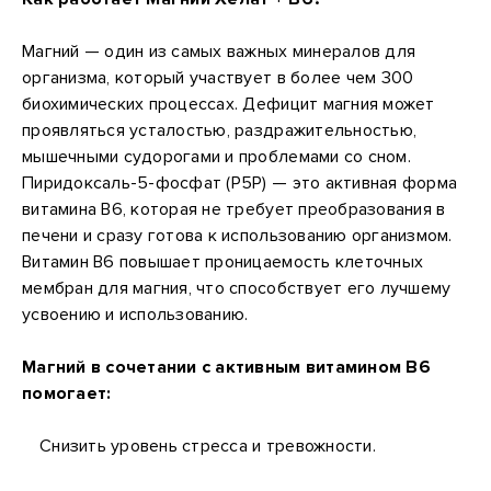
Магний — один из самых важных минералов для
организма, который участвует в более чем 300
биохимических процессах. Дефицит магния может
проявляться усталостью, раздражительностью,
мышечными судорогами и проблемами со сном.
Пиридоксаль-5-фосфат (P5P) — это активная форма
витамина B6, которая не требует преобразования в
печени и сразу готова к использованию организмом.
Витамин B6 повышает проницаемость клеточных
мембран для магния, что способствует его лучшему
усвоению и использованию.
Магний в сочетании с активным витамином В6
помогает:
Снизить уровень стресса и тревожности.