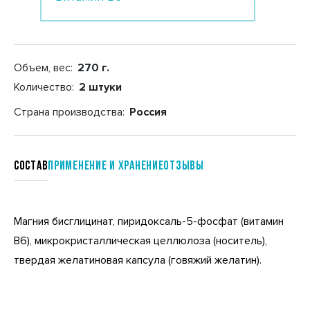
Объем, вес:
270 г.
Количество:
2 штуки
Страна производства:
Россия
Состав
Применение и хранение
отзывы
Магния бисглицинат, пиридоксаль-5-фосфат (витамин
B6), микрокристаллическая целлюлоза (носитель),
твердая желатиновая капсула (говяжий желатин).