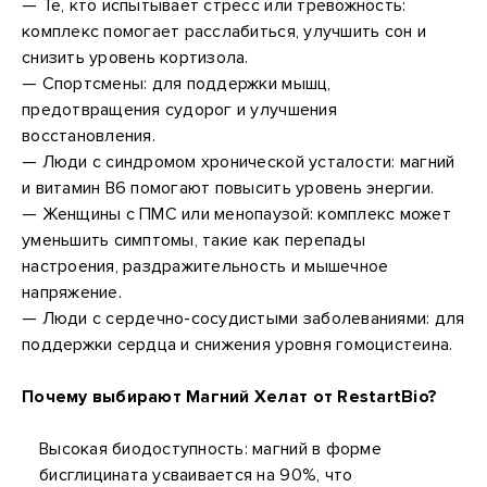
— Те, кто испытывает стресс или тревожность:
комплекс помогает расслабиться, улучшить сон и
снизить уровень кортизола.
— Спортсмены: для поддержки мышц,
предотвращения судорог и улучшения
восстановления.
— Люди с синдромом хронической усталости: магний
и витамин B6 помогают повысить уровень энергии.
— Женщины с ПМС или менопаузой: комплекс может
уменьшить симптомы, такие как перепады
настроения, раздражительность и мышечное
напряжение.
— Люди с сердечно-сосудистыми заболеваниями: для
поддержки сердца и снижения уровня гомоцистеина.
Почему выбирают Магний Хелат от RestartBio?
Высокая биодоступность: магний в форме
бисглицината усваивается на 90%, что