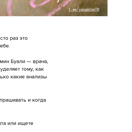
сто раз это
ебе.
мин Буали — врача,
уделяет тому, как
лько какие анализы
спрашивать и когда
ыта или ищете