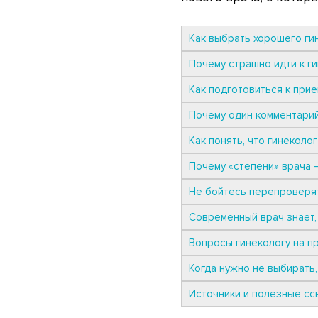
Как выбрать хорошего гин
Почему страшно идти к ги
Как подготовиться к прие
Почему один комментарий
Как понять, что гинеколо
Почему «степени» врача 
Не бойтесь перепроверя
Современный врач знает, 
Вопросы гинекологу на п
Когда нужно не выбирать,
Источники и полезные сс