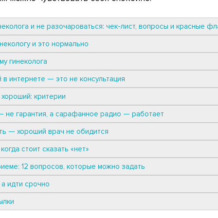
еколога и не разочароваться: чек-лист, вопросы и красные фл
некологу и это нормально
му гинеколога
 в интернете — это не консультация
г хороший: критерии
— не гарантия, а сарафанное радио — работает
ть — хороший врач не обидится
когда стоит сказать «нет»
риеме: 12 вопросов, которые можно задать
 а идти срочно
ылки