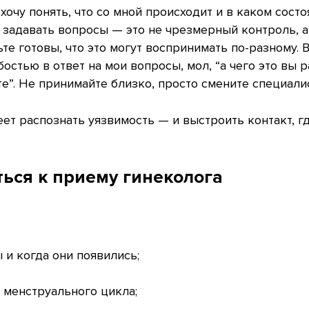
 хочу понять, что со мной происходит и в каком сост
задавать вопросы — это не чрезмерный контроль, а 
те готовы, что это могут воспринимать по-разному. 
бостью в ответ на мои вопросы, мол, “а чего это вы 
е”. Не принимайте близко, просто смените специалис
т распознать уязвимость — и выстроить контакт, гд
ться к приему гинеколога
и когда они появились;
 менструального цикла;