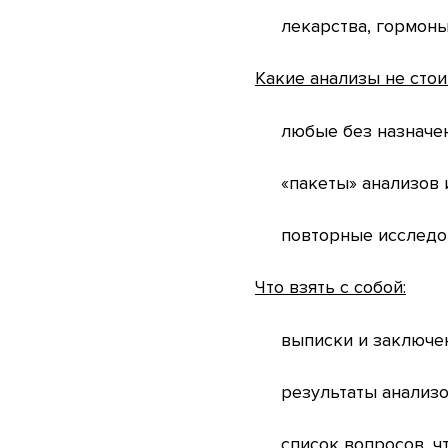
лекарства, гормоны
Какие анализы не стоит
любые без назначен
«пакеты» анализов 
повторные исследов
Что взять с собой:
выписки и заключе
результаты анализо
список вопросов, ч