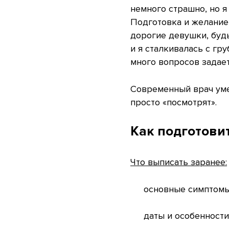
немного страшно, но я
Подготовка и желание 
дорогие девушки, будь
и я сталкивалась с гру
много вопросов задает
Современный врач умее
просто «посмотрят».
Как подготови
Что выписать заранее:
основные симптомы 
даты и особенности