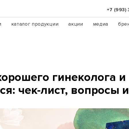
+7 (993)
и
каталог продукции
акции
медиа
бре
хорошего гинеколога и
ся: чек-лист, вопросы 