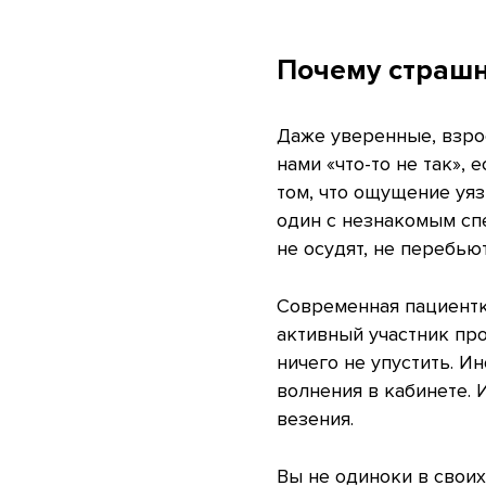
Почему страшн
Даже уверенные, взро
нами «что-то не так»,
том, что ощущение уя
один с незнакомым спе
не осудят, не перебьют
Современная пациентка
активный участник про
ничего не упустить. И
волнения в кабинете. 
везения.
Вы не одиноки в своих