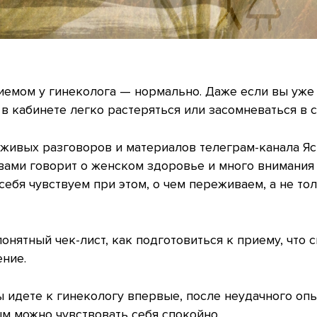
емом у гинеколога — нормально. Даже если вы уже 
 в кабинете легко растеряться или засомневаться в с
 живых разговоров и материалов телеграм-канала Яс
ами говорит о женском здоровье и много внимания 
 себя чувствуем при этом, о чем переживаем, а не то
понятный чек-лист, как подготовиться к приему, что 
ение.
ы идете к гинекологу впервые, после неудачного оп
ым можно чувствовать себя спокойно.