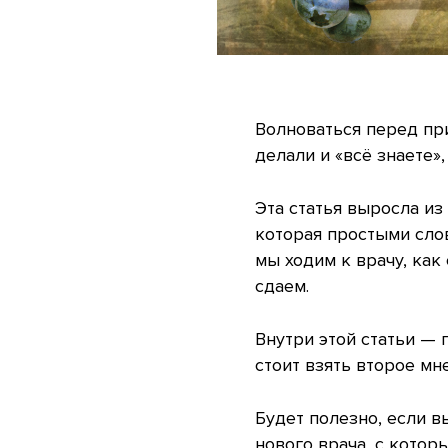
Волноваться перед при
делали и «всё знаете»,
Эта статья выросла из
которая простыми слов
мы ходим к врачу, как
сдаем.
Внутри этой статьи — 
стоит взять второе мн
Будет полезно, если в
нового врача, с котор