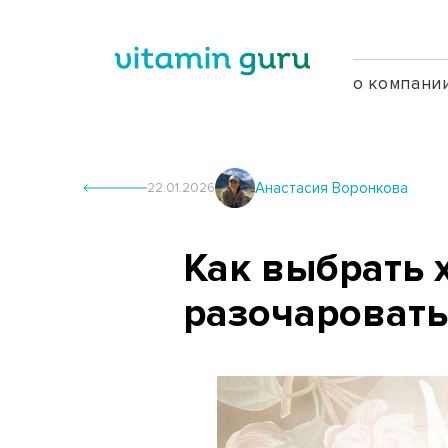
о компани
Анастасия Воронкова
22.01.2026
Как выбрать 
разочаровать