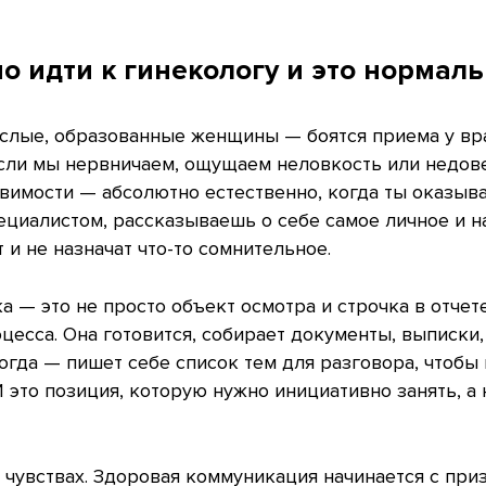
о идти к гинекологу и это нормал
слые, образованные женщины — боятся приема у врач
 если мы нервничаем, ощущаем неловкость или недов
звимости — абсолютно естественно, когда ты оказыв
циалистом, рассказываешь о себе самое личное и н
 и не назначат что-то сомнительное.
 — это не просто объект осмотра и строчка в отчете
цесса. Она готовится, собирает документы, выписки,
ногда — пишет себе список тем для разговора, чтобы
И это позиция, которую нужно инициативно занять, а 
 чувствах. Здоровая коммуникация начинается с при