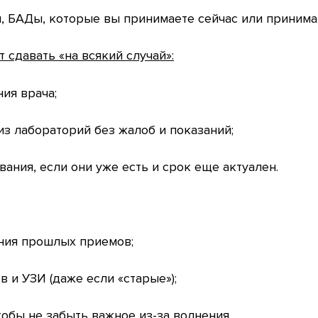
, БАДы, которые вы принимаете сейчас или принима
 сдавать «на всякий случай»:
ия врача;
из лабораторий без жалоб и показаний;
ания, если они уже есть и срок еще актуален.
ния прошлых приемов;
в и УЗИ (даже если «старые»);
тобы не забыть важное из-за волнения.