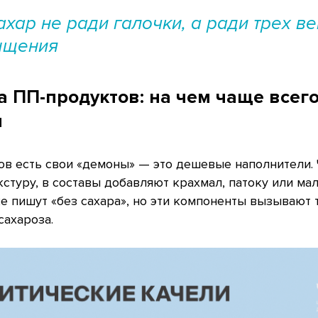
хар не ради галочки, а ради трех ве
ыщения
 ПП-продуктов: на чем чаще всег
и
в есть свои «демоны» — это дешевые наполнители.
кстуру, в составы добавляют крахмал, патоку или ма
е пишут «без сахара», но эти компоненты вызывают 
сахароза.