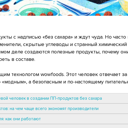
кты с надписью «без сахара» и ждут чуда. Но часто
енители, скрытые углеводы и странный химический 
самом деле создаются полезные продукты, почему он
реть в составе.
им технологом wowfoods. Этот человек отвечает за 
о «модным», а безопасным и по-настоящему питатель
вой человек в создании ПП-продуктов без сахара
тов: на чем чаще всего экономят производители
я: как они работают