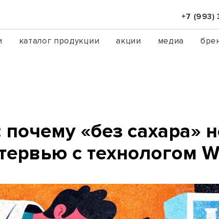
+7 (993)
и
каталог продукции
акции
медиа
бре
 почему «без сахара» н
нтервью с технологом