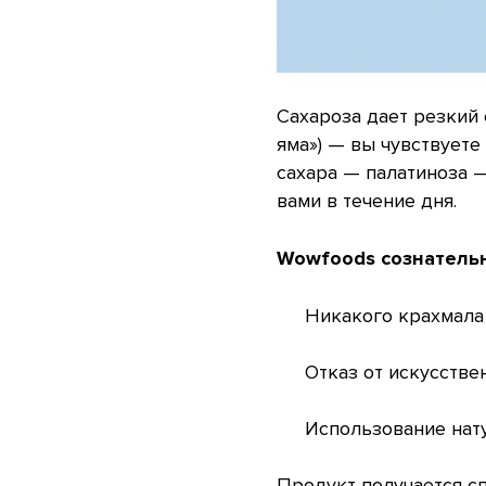
Сахароза дает резкий 
яма») — вы чувствуете
сахара — палатиноза 
вами в течение дня.
Wowfoods сознательн
Никакого крахмала 
Отказ от искусстве
Использование нат
Продукт получается сп