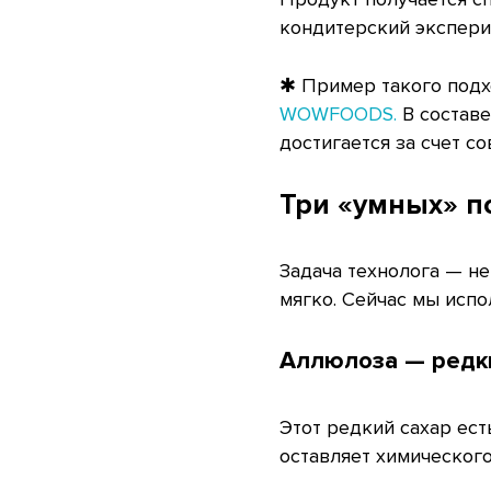
кондитерский экспери
✱ Пример такого под
WOWFOODS.
В составе
достигается за счет 
Три «умных» п
Задача технолога — не
мягко. Сейчас мы исп
Аллюлоза — редки
Этот редкий сахар ест
оставляет химического