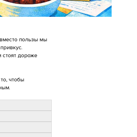
 вместо пользы мы
привкус.
и стоят дороже
то, чтобы
ным.