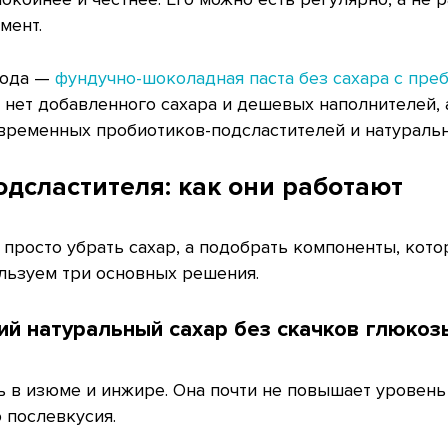
мент.
хода —
фундучно-шоколадная паста без сахара с пре
 нет добавленного сахара и дешевых наполнителей, 
современных пробиотиков-подсластителей и натураль
одсластителя: как они работают
 просто убрать сахар, а подобрать компоненты, кот
ользуем три основных решения.
й натуральный сахар без скачков глюкоз
ь в изюме и инжире. Она почти не повышает уровень
 послевкусия.