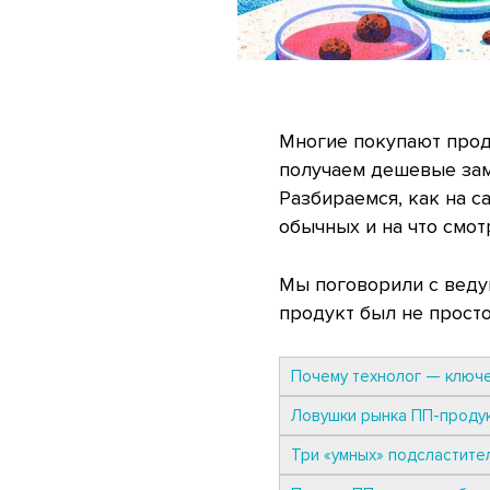
Многие покупают проду
получаем дешевые зам
Разбираемся, как на 
обычных и на что смот
Мы поговорили с ведущ
продукт был не прост
Почему технолог — ключе
Ловушки рынка ПП-продук
Три «умных» подсластител