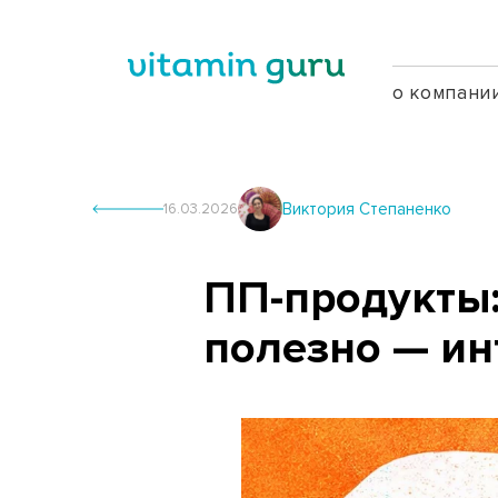
о компани
Виктория Степаненко
16.03.2026
ПП-продукты:
полезно — и