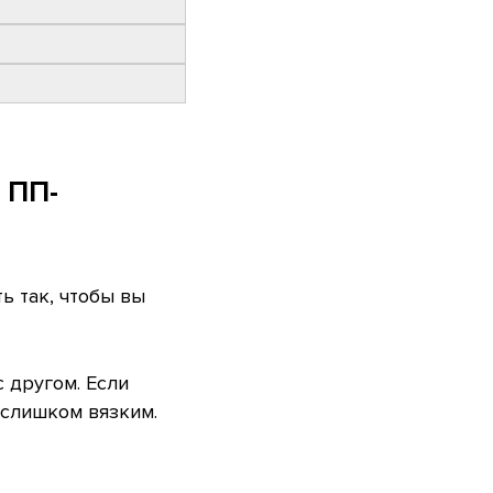
 ПП-
ь так, чтобы вы
 другом. Если
 слишком вязким.