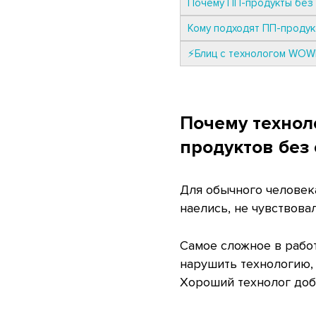
Почему ПП-продукты без 
Кому подходят ПП-продук
⚡Блиц с технологом WOW
Почему технол
продуктов без
Для обычного человека
наелись, не чувствовал
Самое сложное в работ
нарушить технологию, 
Хороший технолог доби