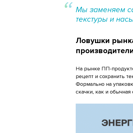
Мы заменяем са
текстуры и нас
Ловушки рынка
производител
На рынке ПП-продукто
рецепт и сохранить те
Формально на упаковк
скачки, как и обычная 