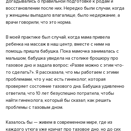
догадывались о правильной подготовке к родам и
восстановлении после них. Нередко были случаи, когда
у женщины выпадало влагалище, было недержание, а
врачи говорили, что это норма.
В моей практике был случай, когда мама привела
ребенка на массаж в наш центр, вместе с ними на
помощь пришла бабушка. Пока мамочка занималась с
малышом, бабушка увидела на столике брошюру про
тазовое дно и задала вопрос: «Разве можно с этим что-
то сделать?». Я рассказала, что мы работаем с этими
проблемами, что у нас есть гинеколог, которая
проверяет состояние тазового дна. Бабушка удивленно
ответила, что 10 лет безуспешно потратила, чтобы
найти гинеколога, который бы сказал, как решить
проблемы с тазовым дном.
Казалось бы — живем в современном мире, где из
каждого утюга уже кричат про тазовое дно, но до сих