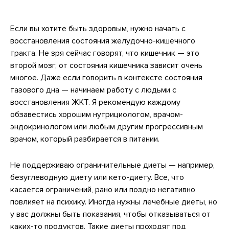
Если вы хотите быть здоровым, нужно начать с
восстановления состояния желудочно-кишечного
тракта. Не зря сейчас говорят, что кишечник — это
второй мозг, от состояния кишечника зависит очень
многое. Даже если говорить в контексте состояния
тазового дна — начинаем работу с людьми с
восстановления ЖКТ. Я рекомендую каждому
обзавестись хорошим нутрициологом, врачом-
эндокринологом или любым другим прогрессивным
врачом, который разбирается в питании.
Не поддерживаю ограничительные диеты — например,
безуглеводную диету или кето-диету. Все, что
касается ограничений, рано или поздно негативно
повлияет на психику. Иногда нужны лечебные диеты, но
у вас должны быть показания, чтобы отказываться от
каких-то продуктов. Такие диеты проходят под