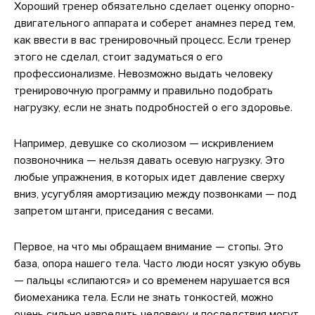
Хороший тренер обязательно сделает оценку опорно-
двигательного аппарата и соберет анамнез перед тем,
как ввести в вас тренировочный процесс. Если тренер
этого не сделал, стоит задуматься о его
профессионализме. Невозможно выдать человеку
тренировочную программу и правильно подобрать
нагрузку, если не знать подробностей о его здоровье.
Например, девушке со сколиозом — искривлением
позвоночника — нельзя давать осевую нагрузку. Это
любые упражнения, в которых идет давление сверху
вниз, усугубляя амортизацию между позвонками — под
запретом штанги, приседания с весами.
Первое, на что мы обращаем внимание — стопы. Это
база, опора нашего тела. Часто люди носят узкую обувь
— пальцы «слипаются» и со временем нарушается вся
биомеханика тела. Если не знать тонкостей, можно
очень сильно навредить человеку, и последствия могут