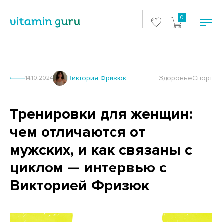
0
Виктория Фризюк
Здоровье
Спорт
14.10.2024
Тренировки для женщин:
чем отличаются от
мужских, и как связаны с
циклом — интервью с
Викторией Фризюк