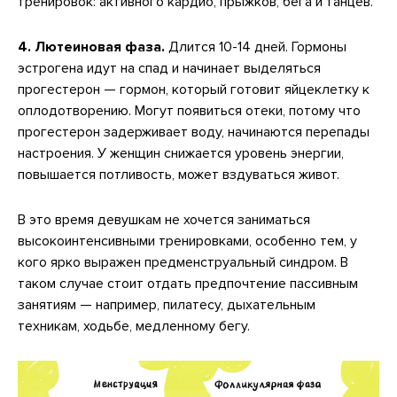
тренировок: активного кардио, прыжков, бега и танцев.
4. Лютеиновая фаза.
Длится 10-14 дней. Гормоны
эстрогена идут на спад и начинает выделяться
прогестерон — гормон, который готовит яйцеклетку к
оплодотворению. Могут появиться отеки, потому что
прогестерон задерживает воду, начинаются перепады
настроения. У женщин снижается уровень энергии,
повышается потливость, может вздуваться живот.
В это время девушкам не хочется заниматься
высокоинтенсивными тренировками, особенно тем, у
кого ярко выражен предменструальный синдром. В
таком случае стоит отдать предпочтение пассивным
занятиям — например, пилатесу, дыхательным
техникам, ходьбе, медленному бегу.