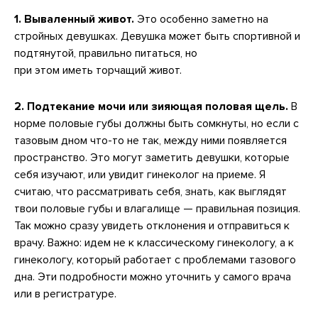
1. Вываленный живот.
Это особенно заметно на
стройных девушках. Девушка может быть спортивной и
подтянутой, правильно питаться, но
при этом иметь торчащий живот.
2. Подтекание мочи или зияющая половая щель.
В
норме половые губы должны быть сомкнуты, но если с
тазовым дном что-то не так, между ними появляется
пространство. Это могут заметить девушки, которые
себя изучают, или увидит гинеколог на приеме. Я
считаю, что рассматривать себя, знать, как выглядят
твои половые губы и влагалище — правильная позиция.
Так можно сразу увидеть отклонения и отправиться к
врачу. Важно: идем не к классическому гинекологу, а к
гинекологу, который работает с проблемами тазового
дна. Эти подробности можно уточнить у самого врача
или в регистратуре.