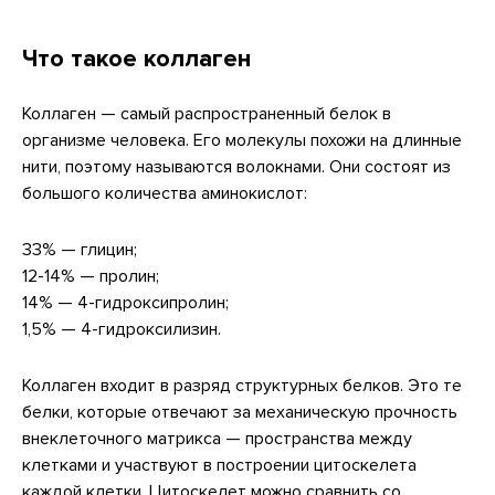
Что такое коллаген
Коллаген — самый распространенный белок в
организме человека. Его молекулы похожи на длинные
нити, поэтому называются волокнами. Они состоят из
большого количества аминокислот:
33% — глицин;
12-14% — пролин;
14% — 4-гидроксипролин;
1,5% — 4-гидроксилизин.
Коллаген входит в разряд структурных белков. Это те
белки, которые отвечают за механическую прочность
внеклеточного матрикса — пространства между
клетками и участвуют в построении цитоскелета
каждой клетки. Цитоскелет можно сравнить со