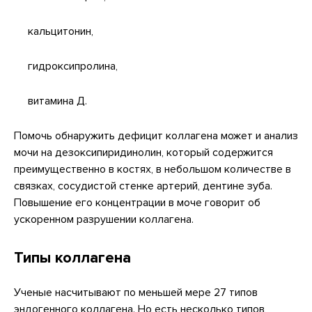
кальцитонин,
гидроксипролина,
витамина Д.
Помочь обнаружить дефицит коллагена может и анализ
мочи на дезоксипиридинолин, который содержится
преимущественно в костях, в небольшом количестве в
связках, сосудистой стенке артерий, дентине зуба.
Повышение его концентрации в моче говорит об
ускоренном разрушении коллагена.
Типы коллагена
Ученые насчитывают по меньшей мере 27 типов
эндогенного коллагена. Но есть несколько типов,