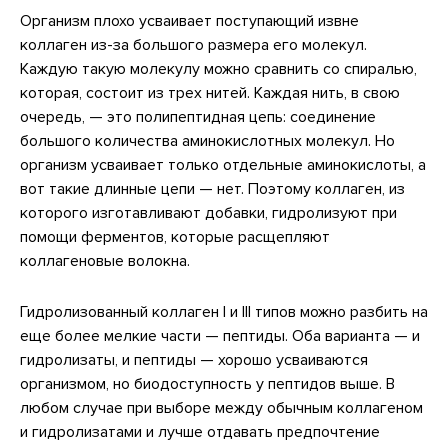
Организм плохо усваивает поступающий извне
коллаген из-за большого размера его молекул.
Каждую такую молекулу можно сравнить со спиралью,
которая, состоит из трех нитей. Каждая нить, в свою
очередь, — это полипептидная цепь: соединение
большого количества аминокислотных молекул. Но
организм усваивает только отдельные аминокислоты, а
вот такие длинные цепи — нет. Поэтому коллаген, из
которого изготавливают добавки, гидролизуют при
помощи ферментов, которые расщепляют
коллагеновые волокна.
Гидролизованный коллаген I и III типов можно разбить на
еще более мелкие части — пептиды. Оба варианта — и
гидролизаты, и пептиды — хорошо усваиваются
организмом, но биодоступность у пептидов выше. В
любом случае при выборе между обычным коллагеном
и гидролизатами и лучше отдавать предпочтение