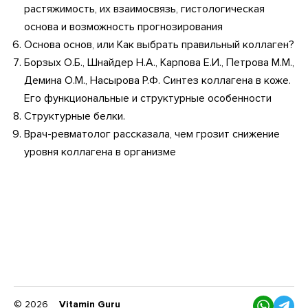
растяжимость, их взаимосвязь, гистологическая
основа и возможность прогнозирования
Основа основ, или Как выбрать правильный коллаген?
Борзых О.Б., Шнайдер Н.А., Карпова Е.И., Петрова М.М.,
Демина О.М., Насырова Р.Ф. Синтез коллагена в коже.
Его функциональные и структурные особенности
Структурные белки.
Врач-ревматолог рассказала, чем грозит снижение
уровня коллагена в организме
© 2026
Vitamin Guru