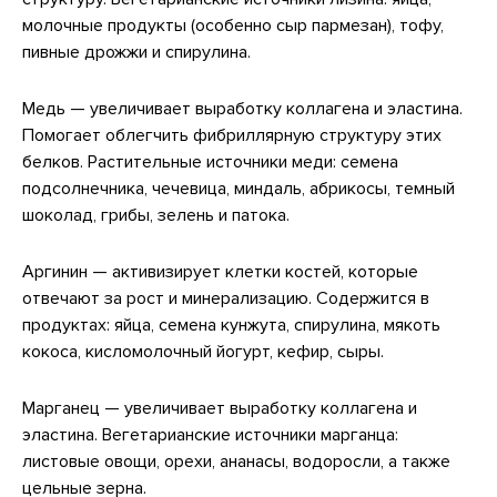
молочные продукты (особенно сыр пармезан), тофу,
пивные дрожжи и спирулина.
Медь — увеличивает выработку коллагена и эластина.
Помогает облегчить фибриллярную структуру этих
белков. Растительные источники меди: семена
подсолнечника, чечевица, миндаль, абрикосы, темный
шоколад, грибы, зелень и патока.
Аргинин — активизирует клетки костей, которые
отвечают за рост и минерализацию. Содержится в
продуктах: яйца, семена кунжута, спирулина, мякоть
кокоса, кисломолочный йогурт, кефир, сыры.
Марганец — увеличивает выработку коллагена и
эластина. Вегетарианские источники марганца:
листовые овощи, орехи, ананасы, водоросли, а также
цельные зерна.