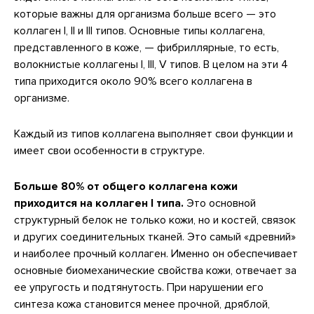
которые важны для организма больше всего — это
коллаген I, II и III типов. Основные типы коллагена,
представленного в коже, — фибриллярные, то есть,
волокнистые коллагены I, III, V типов. В целом на эти 4
типа приходится около 90% всего коллагена в
организме.
Каждый из типов коллагена выполняет свои функции и
имеет свои особенности в структуре.
Больше 80% от общего коллагена кожи
приходится на коллаген I типа.
Это основной
структурный белок не только кожи, но и костей, связок
и других соединительных тканей. Это самый «древний»
и наиболее прочный коллаген. Именно он обеспечивает
основные биомеханические свойства кожи, отвечает за
ее упругость и подтянутость. При нарушении его
синтеза кожа становится менее прочной, дряблой,