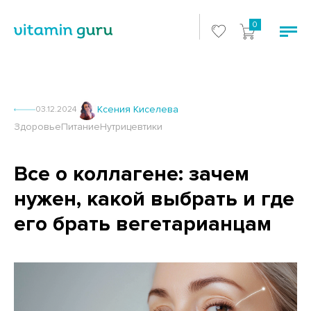
0
Ксения Киселева
03.12.2024
Здоровье
Питание
Нутрицевтики
Все о коллагене: зачем
нужен, какой выбрать и где
его брать вегетарианцам