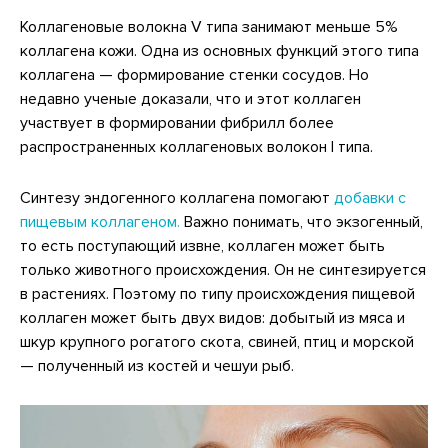
Коллагеновые волокна V типа занимают меньше 5%
коллагена кожи. Одна из основных функций этого типа
коллагена — формирование стенки сосудов. Но
недавно ученые доказали, что и этот коллаген
участвует в формировании фибрилл более
распространенных коллагеновых волокон I типа.
Синтезу эндогенного коллагена помогают
добавки с
пищевым коллагеном.
Важно понимать, что экзогенный,
то есть поступающий извне, коллаген может быть
только животного происхождения. Он не синтезируется
в растениях. Поэтому по типу происхождения пищевой
коллаген может быть двух видов: добытый из мяса и
шкур крупного рогатого скота, свиней, птиц и морской
— полученный из костей и чешуи рыб.