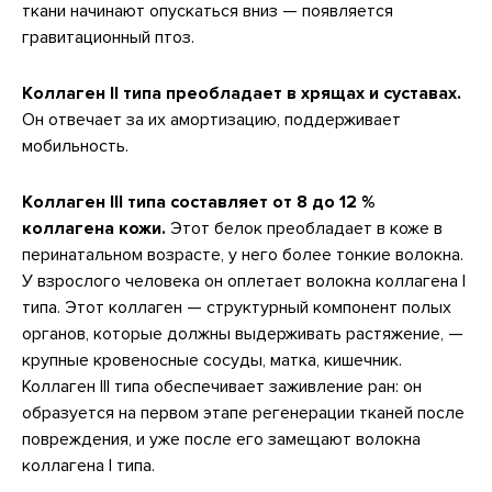
ткани начинают опускаться вниз — появляется
гравитационный птоз.
Коллаген II типа преобладает в хрящах и суставах.
Он отвечает за их амортизацию, поддерживает
мобильность.
Коллаген III типа составляет от 8 до 12 %
коллагена кожи.
Этот белок преобладает в коже в
перинатальном возрасте, у него более тонкие волокна.
У взрослого человека он оплетает волокна коллагена I
типа. Этот коллаген — структурный компонент полых
органов, которые должны выдерживать растяжение, —
крупные кровеносные сосуды, матка, кишечник.
Коллаген III типа обеспечивает заживление ран: он
образуется на первом этапе регенерации тканей после
повреждения, и уже после его замещают волокна
коллагена I типа.