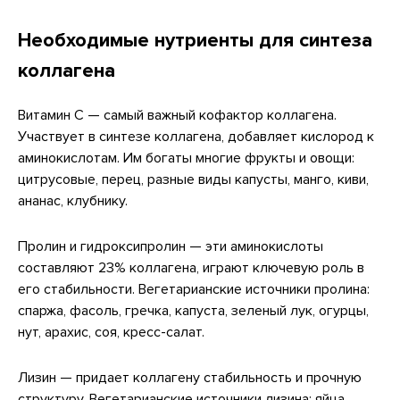
Необходимые нутриенты для синтеза
коллагена
Витамин C — самый важный кофактор коллагена.
Участвует в синтезе коллагена, добавляет кислород к
аминокислотам. Им богаты многие фрукты и овощи:
цитрусовые, перец, разные виды капусты, манго, киви,
ананас, клубнику.
Пролин и гидроксипролин — эти аминокислоты
составляют 23% коллагена, играют ключевую роль в
его стабильности. Вегетарианские источники пролина:
спаржа, фасоль, гречка, капуста, зеленый лук, огурцы,
нут, арахис, соя, кресс-салат.
Лизин — придает коллагену стабильность и прочную
структуру. Вегетарианские источники лизина: яйца,