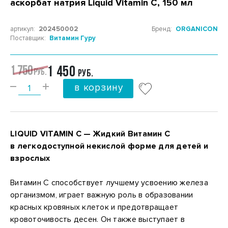
аскорбат натрия Liquid Vitamin C, 150 мл
артикул:
202450002
Бренд:
ORGANICON
Поставщик:
Витамин Гуру
1 750
1 450
РУБ.
РУБ.
в корзину
LIQUID VITAMIN C — Жидкий Витамин С
в легкодоступной некислой форме для детей и
взрослых
Витамин С способствует лучшему усвоению железа
организмом, играет важную роль в образовании
красных кровяных клеток и предотвращает
кровоточивость десен. Он также выступает в