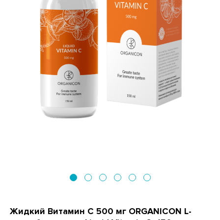
Жидкий Витамин С 500 мг ORGANICON L-