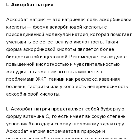
L-Аскорбат натрия
Аскорбат натрия — это натриевая соль аскорбиновой
кислоты — форма аскорбиновой кислоты c
присоединенной молекулой натрия, которая помогает
уменьшить ее естественную кислотность. Такая
форма аскорбиновой кислоты является более
биодоступной и щелочной. Рекомендуется людям с
повышенной кислотностью и чувствительностью
желудка, а также тем, кто сталкивается с
проблемами ЖКТ, такими как рефлюкс, язвенная
болезнь, гастриты или у кого есть непереносимость
аскорбиновой кислоты.
L-Аскорбат натрия представляет собой буферную
форму витамина С, то есть имеет высокую степень
усвоения благодаря своему щелочному характеру.
Аскорбат натрия встречается в природе и
естественным образом содержится в цитрусовых и