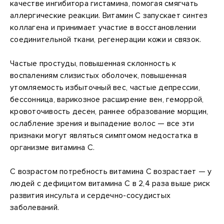
качестве ингибитора гистамина, помогая смягчать
аллергические реакции. Витамин С запускает синтез
коллагена и принимает участие в восстановлении
соединительной ткани, регенерации кожи и связок.
Частые простуды, повышенная склонность к
воспалениям слизистых оболочек, повышенная
утомляемость избыточный вес, частые депрессии,
бессонница, варикозное расширение вен, геморрой,
кровоточивость десен, раннее образование морщин,
ослабление зрения и выпадение волос — все эти
признаки могут являться симптомом недостатка в
организме витамина С.
С возрастом потребность витамина С возрастает — у
людей с дефицитом витамина С в 2,4 раза выше риск
развития инсульта и сердечно-сосудистых
заболеваний.