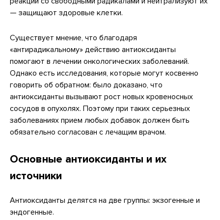
реакции со свободными радикалами и нейтрализуют их
— защищают здоровые клетки.
Существует мнение, что благодаря
«антирадикальному» действию антиоксиданты
помогают в лечении онкологических заболеваний.
Однако есть исследования, которые могут косвенно
говорить об обратном: было доказано, что
антиоксиданты вызывают рост новых кровеносных
сосудов в опухолях. Поэтому при таких серьезных
заболеваниях прием любых добавок должен быть
обязательно согласован с лечащим врачом.
Основные антиоксиданты и их
источники
Антиоксиданты делятся на две группы: экзогенные и
эндогенные.