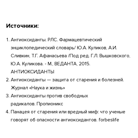
Источники:
Антиоксиданты. РЛС. Фармацевтический
энциклопедический словарь/ Ю.А. Куликов, А.И.
Сливкин, Т.Г. Афанасьева /Под ред. Г.Л. Вышковского,
Ю.А. Куликова. - М., ВЕДАНТА, 2015.
АНТИОКСИДАНТЫ
Антиоксиданты — защита от старения и болезней.
Журнал «Наука и жизнь»
Антиоксиданты против свободных
радикалов. Пропионикс
Панацея от старения или вредный миф: что ученые
говорят об опасности антиоксидантов. forbeslife