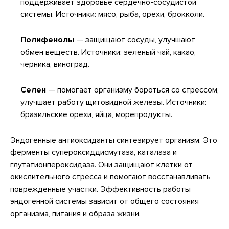
поддерживает здоровье сердечно-сосудистой
системы. Источники: мясо, рыба, орехи, брокколи.
Полифенолы
— защищают сосуды, улучшают
обмен веществ. Источники: зеленый чай, какао,
черника, виноград.
Селен
— помогает организму бороться со стрессом,
улучшает работу щитовидной железы. Источники:
бразильские орехи, яйца, морепродукты.
Эндогенные антиоксиданты синтезирует организм. Это
ферменты супероксиддисмутаза, каталаза и
глутатионпероксидаза. Они защищают клетки от
окислительного стресса и помогают восстанавливать
поврежденные участки. Эффективность работы
эндогенной системы зависит от общего состояния
организма, питания и образа жизни.