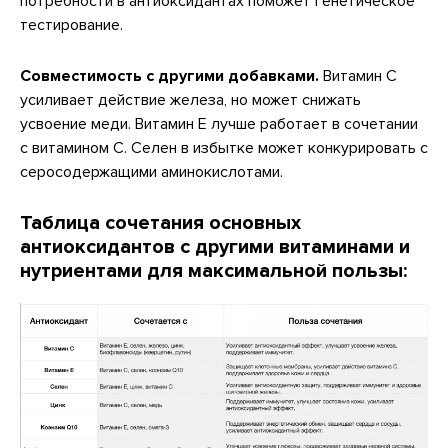
потребности в антиоксидантах поможет генетическое
тестирование.
Совместимость с другими добавками.
Витамин C
усиливает действие железа, но может снижать
усвоение меди. Витамин E лучше работает в сочетании
с витамином C. Селен в избытке может конкурировать с
серосодержащими аминокислотами.
Таблица сочетания основных
антиоксидантов с другими витаминами и
нутриентами для максимальной пользы: