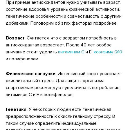
При приеме антиоксидантов нужно учитывать возраст,
состояние здоровья, уровень физической активности,
генетические особенности и совместимость с другими
добавками. Поговорим об этих факторах подробнее.
Возраст.
Считается, что с возрастом потребность в
антиоксидантах возрастает. После 40 лет особое
внимание стоит уделить
витаминам C
и E,
коэнзиму Q10
и полифенолам.
Физические нагрузки.
Интенсивный спорт усиливает
окислительный стресс. Для защиты организма
спортсменам рекомендуют увеличивать потребление
витаминов C и E и полифенолов.
Генетика.
У некоторых людей есть генетическая
предрасположенность к окислительному стрессу. В
таком случае определить индивидуальные