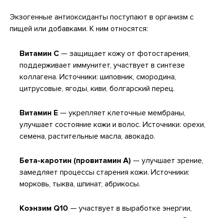
Экзогенные антиоксиданты поступают в организм с
пищей или добавками. К ним относятся:
Витамин C
— защищает кожу от фотостарения,
поддерживает иммунитет, участвует в синтезе
коллагена. Источники: шиповник, смородина,
цитрусовые, ягоды, киви, болгарский перец.
Витамин E
— укрепляет клеточные мембраны,
улучшает состояние кожи и волос. Источники: орехи,
семена, растительные масла, авокадо.
Бета-каротин (провитамин A)
— улучшает зрение,
замедляет процессы старения кожи. Источники:
морковь, тыква, шпинат, абрикосы.
Коэнзим Q10
— участвует в выработке энергии,