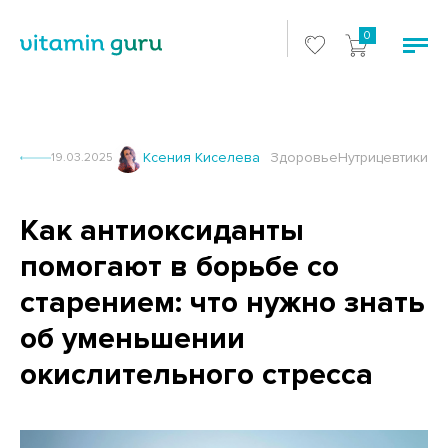
0
Ксения Киселева
Здоровье
Нутрицевтики
19.03.2025
Как антиоксиданты
помогают в борьбе со
старением: что нужно знать
об уменьшении
окислительного стресса