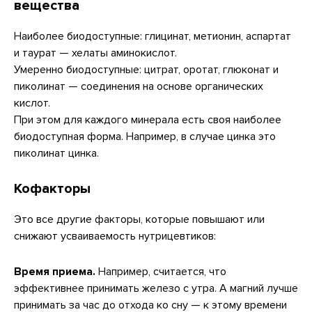
вещества
Наиболее биодоступные: глицинат, метионин, аспартат
и таурат — хелаты аминокислот.
Умеренно биодоступные: цитрат, оротат, глюконат и
пиколинат — соединения на основе органических
кислот.
При этом для каждого минерала есть своя наиболее
биодоступная форма. Например, в случае цинка это
пиколинат цинка.
Кофакторы
Это все другие факторы, которые повышают или
снижают усваиваемость нутрицевтиков:
Время приема.
Например, считается, что
эффективнее принимать железо с утра. А магний лучше
принимать за час до отхода ко сну — к этому времени