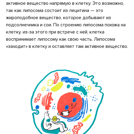
активное вещество напрямую в клетку. Это возможно,
так как липосома состоит из лецитина — это
жироподобное вещество, которое добывают из
подсолнечника и сои. По строению липосома похожа на
клетку, из-за этого при встрече с ней, клетка
воспринимает липосому как свою часть. Липосома
«заходит» в клетку и оставляет там активное вещество.