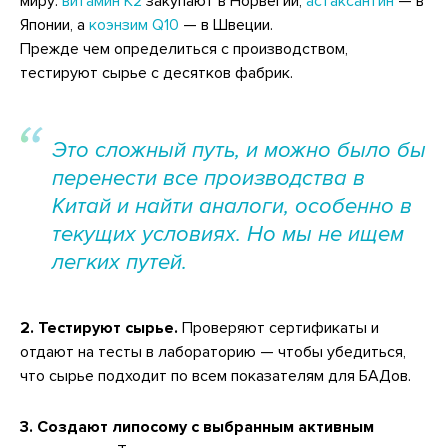
миру:
витамин К2
закупают в Норвегии,
астаксантин
— в
Японии, а
коэнзим Q10
— в Швеции.
Прежде чем определиться с производством,
тестируют сырье с десятков фабрик.
Это сложный путь, и можно было бы
перенести все производства в
Китай и найти аналоги, особенно в
текущих условиях. Но мы не ищем
легких путей.
2. Тестируют сырье.
Проверяют сертификаты и
отдают на тесты в лабораторию — чтобы убедиться,
что сырье подходит по всем показателям для БАДов.
3. Создают липосому с выбранным активным