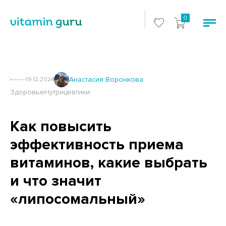
0
Анастасия Воронкова
19.12.2024
Здоровье
Нутрицевтики
Как повысить
эффективность приема
витаминов, какие выбрать
и что значит
«липосомальный»