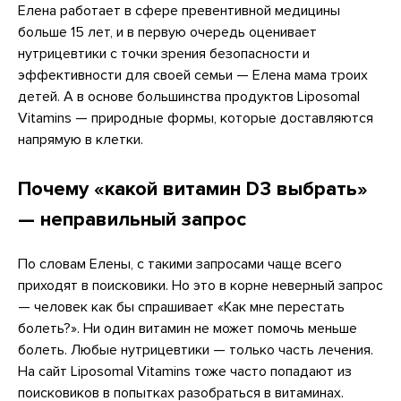
Елена работает в сфере превентивной медицины
больше 15 лет, и в первую очередь оценивает
нутрицевтики с точки зрения безопасности и
эффективности для своей семьи — Елена мама троих
детей. А в основе большинства продуктов Liposomal
Vitamins — природные формы, которые доставляются
напрямую в клетки.
Почему «какой витамин D3 выбрать»
— неправильный запрос
По словам Елены, с такими запросами чаще всего
приходят в поисковики. Но это в корне неверный запрос
— человек как бы спрашивает «Как мне перестать
болеть?». Ни один витамин не может помочь меньше
болеть. Любые нутрицевтики — только часть лечения.
На сайт Liposomal Vitamins тоже часто попадают из
поисковиков в попытках разобраться в витаминах.