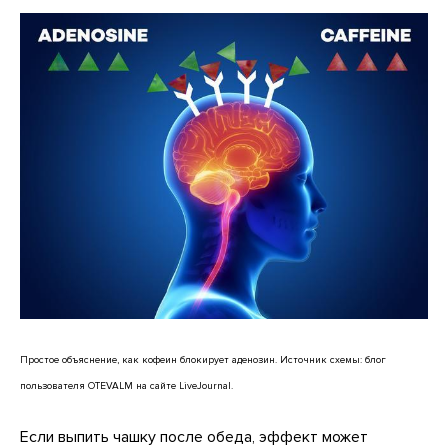
Простое объяснение, как кофеин блокирует аденозин. Источник схемы: блог
пользователя OTEVALM на сайте LiveJournal.
Если выпить чашку после обеда, эффект может