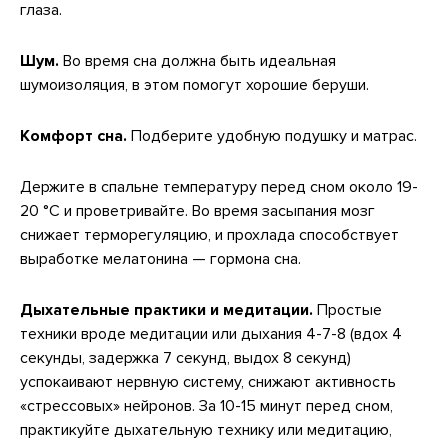
глаза.
Шум.
Во время сна должна быть идеальная
шумоизоляция, в этом помогут хорошие беруши.
Комфорт сна.
Подберите удобную подушку и матрас.
Держите в спальне температуру перед сном около 19-
20 °C и проветривайте. Во время засыпания мозг
снижает терморегуляцию, и прохлада способствует
выработке мелатонина — гормона сна.
Дыхательные практики и медитации.
Простые
техники вроде медитации или дыхания 4-7-8 (вдох 4
секунды, задержка 7 секунд, выдох 8 секунд)
успокаивают нервную систему, снижают активность
«стрессовых» нейронов. За 10-15 минут перед сном,
практикуйте дыхательную технику или медитацию,