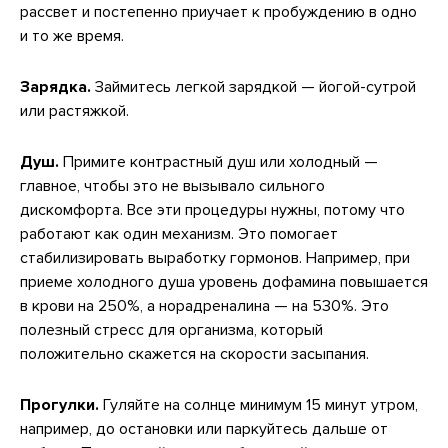
рассвет и постепенно приучает к пробуждению в одно
и то же время.
Зарядка.
Займитесь легкой зарядкой — йогой-сутрой
или растяжкой.
Душ.
Примите контрастный душ или холодный —
главное, чтобы это не вызывало сильного
дискомфорта. Все эти процедуры нужны, потому что
работают как один механизм. Это помогает
стабилизировать выработку гормонов. Например, при
приеме холодного душа уровень дофамина повышается
в крови на 250%, а норадреналина — на 530%. Это
полезный стресс для организма, который
положительно скажется на скорости засыпания.
Прогулки.
Гуляйте на солнце минимум 15 минут утром,
например, до остановки или паркуйтесь дальше от