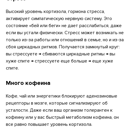
Высокий уровень кортизола, гормона стресса,
активирует симпатическую нервную систему. Это
состояние «бей или беги» не дает расслабиться, даже
если вы устали физически. Стресс может возникать не
только из-за работы или отношений в семье, но и из-за
сбоя циркадных ритмов. Получается замкнутый круг:
вы стрессуете → сбиваются циркадные ритмы → вы
хуже спите → стрессуете еще больше → еще хуже
спите.
Много кофеина
Кофе, чай или энергетики блокируют аденозиновые
рецепторы в мозге, которые сигнализируют об
усталости. Даже если ваш организм толерантен к
кофеину или у вас быстрый метаболизм кофеина, он
все равно повышает уровень кортизола.