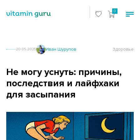
0
Иван Шурупов
Здоровье
20.05.2025
Не могу уснуть: причины,
последствия и лайфхаки
для засыпания