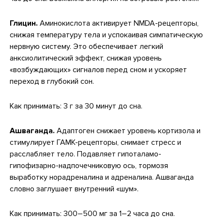
Глицин.
Аминокислота активирует NMDA-рецепторы,
снижая температуру тела и успокаивая симпатическую
нервную систему. Это обеспечивает легкий
анксиолитический эффект, снижая уровень
«возбуждающих» сигналов перед сном и ускоряет
переход в глубокий сон.
Как принимать: 3 г за 30 минут до сна.
Ашваганда.
Адаптоген снижает уровень кортизола и
стимулирует ГАМК-рецепторы, снимает стресс и
расслабляет тело. Подавляет гипоталамо-
гипофизарно-надпочечниковую ось, тормозя
выработку норадреналина и адреналина. Ашваганда
словно заглушает внутренний «шум».
Как принимать: 300–500 мг за 1–2 часа до сна.