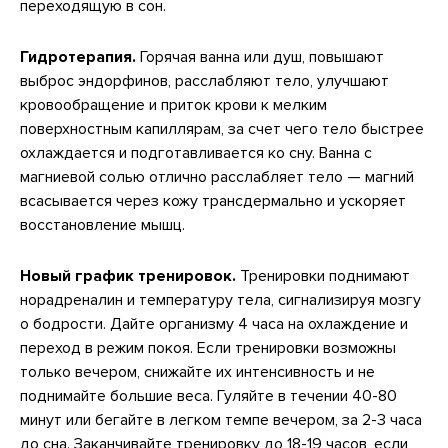
переходящую в сон.
Гидротерапия.
Горячая ванна или душ, повышают
выброс эндорфинов, расслабляют тело, улучшают
кровообращение и приток крови к мелким
поверхностным капиллярам, за счет чего тело быстрее
охлаждается и подготавливается ко сну. Ванна с
магниевой солью отлично расслабляет тело — магний
всасывается через кожу трансдермально и ускоряет
восстановление мышц.
Новый график тренировок.
Тренировки поднимают
норадреналин и температуру тела, сигнализируя мозгу
о бодрости. Дайте организму 4 часа на охлаждение и
переход в режим покоя. Если тренировки возможны
только вечером, снижайте их интенсивность и не
поднимайте большие веса. Гуляйте в течении 40-80
минут или бегайте в легком темпе вечером, за 2-3 часа
до сна. Заканчивайте тренировку до 18-19 часов, если