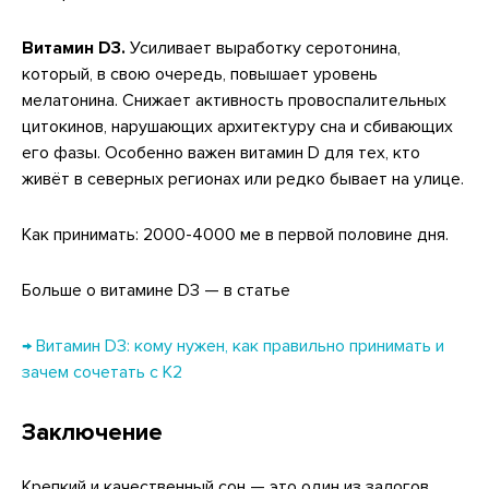
Витамин D3.
Усиливает выработку серотонина,
который, в свою очередь, повышает уровень
мелатонина. Снижает активность провоспалительных
цитокинов, нарушающих архитектуру сна и сбивающих
его фазы. Особенно важен витамин D для тех, кто
живёт в северных регионах или редко бывает на улице.
Как принимать: 2000-4000 ме в первой половине дня.
Больше о витамине D3 — в статье
→ Витамин D3: кому нужен, как правильно принимать и
зачем сочетать с К2
Заключение
Крепкий и качественный сон — это один из залогов