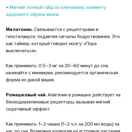
→ Магний: полный гайд по ключевому элементу
здорового образа жизни
Мелатонин.
Связывается с рецепторами в
гипоталамусе, подавляя сигналы бодрствования. Это
как таймер, который говорит мозгу: «Пора
выключаться».
Как принимать: 0,5–3 мг за 30–60 минут до сна,
начинайте с минимума, рекомендуется органическая
форма из дикой вишни.
Ромашковый чай.
Апигенин в ромашке действует на
бензодиазепиновые рецепторы, вызывая мягкий
седативный эффект.
Как принимать: 1–2 чашки (1–2 ч.л. на 200 мл воды) за
час до сна. Возможна аллергия на астровые растения.