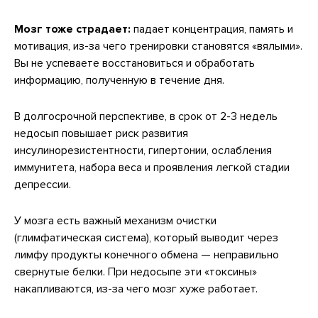
Мозг тоже страдает:
падает концентрация, память и
мотивация, из-за чего тренировки становятся «вялыми».
Вы не успеваете восстановиться и обработать
информацию, полученную в течение дня.
В долгосрочной перспективе, в срок от 2-3 недель
недосып повышает риск развития
инсулинорезистентности, гипертонии, ослабления
иммунитета, набора веса и проявления легкой стадии
депрессии.
У мозга есть важный механизм очистки
(глимфатическая система), который выводит через
лимфу продукты конечного обмена — неправильно
свернутые белки. При недосыпе эти «токсины»
накапливаются, из-за чего мозг хуже работает.