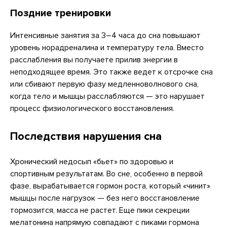
Поздние тренировки
Интенсивные занятия за 3–4 часа до сна повышают
уровень норадреналина и температуру тела. Вместо
расслабления вы получаете прилив энергии в
неподходящее время. Это также ведет к отсрочке сна
или сбивают первую фазу медленноволнового сна,
когда тело и мышцы расслабляются — это нарушает
процесс физиологического восстановления.
Последствия нарушения сна
Хронический недосып «бьет» по здоровью и
спортивным результатам. Во сне, особенно в первой
фазе, вырабатывается гормон роста, который «чинит»
мышцы после нагрузок — без него восстановление
тормозится, масса не растет. Еще пики секреции
мелатонина напрямую совпадают с пиками гормона