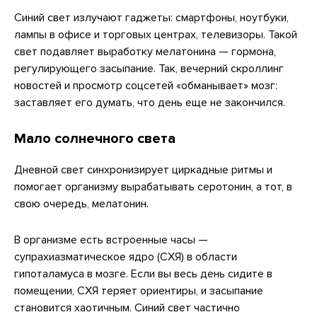
Синий свет излучают гаджеты: смартфоны, ноутбуки,
лампы в офисе и торговых центрах, телевизоры. Такой
свет подавляет выработку мелатонина — гормона,
регулирующего засыпание. Так, вечерний скроллинг
новостей и просмотр соцсетей «обманывает» мозг:
заставляет его думать, что день еще не закончился.
Мало солнечного света
Дневной свет синхронизирует циркадные ритмы и
помогает организму вырабатывать серотонин, а тот, в
свою очередь, мелатонин.
В организме есть встроенные часы —
супрахиазматическое ядро (СХЯ) в области
гипоталамуса в мозге. Если вы весь день сидите в
помещении, СХЯ теряет ориентиры, и засыпание
становится хаотичным. Синий свет частично