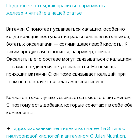
Подробнее о том, как правильно принимать
железо → читайте в нашей статье
Витамин C помогает усваиваться кальцию, особенно
когда кальций поступает из растительных источников,
богатых оксалатами — солями щавелевой кислоты. К
таким продуктам относится, например, шпинат.
Оксалаты в его составе могут связываться с кальцием
— такие соединения не усваиваются. На помощь
приходит витамин С: он тоже связывает кальций, при
этом не позволяет оксалатам «занять» его.
Коллаген тоже лучше усваивается вместе с витамином
C, поэтому есть добавки, которые сочетают в себе оба
компонента:
➜
Гидролизованный пептидный коллаген 1 и 3 типа с
гиалуроновой кислотой и витамином С Julari Nutrition,