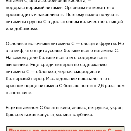
Витамин C, или аскорбиновая кислота, —
водорастворимый витамин. Организм не может его
производить и накапливать. Поэтому важно получать
витамины группы С в достаточном количестве с пищей
или добавками.
Основные источники витамина С — овощи и фрукты. Но
это миф, что в цитрусовых больше всего витамина С.
На самом деле больше всего его содержится в
шиповнике. Еще среди лидеров по содержанию
витамина C — облепиха, черная смородина и
болгарский перец. Исследование показало, что в
красном перце витамина С больше почти в 2,6 раза, чем
в апельсине.
Еще витамином С богаты киви, ананас, петрушка, укроп,
брюссельская капуста, малина, клубника.