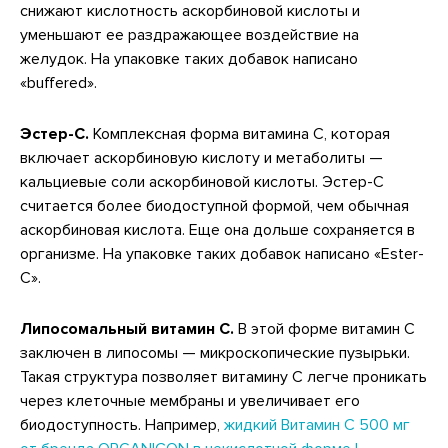
снижают кислотность аскорбиновой кислоты и
уменьшают ее раздражающее воздействие на
желудок. На упаковке таких добавок написано
«buffered».
Эстер-C.
Комплексная форма витамина С, которая
включает аскорбиновую кислоту и метаболиты —
кальциевые соли аскорбиновой кислоты. Эстер-C
считается более биодоступной формой, чем обычная
аскорбиновая кислота. Еще она дольше сохраняется в
организме. На упаковке таких добавок написано «Ester-
C».
Липосомальный витамин С.
В этой форме витамин С
заключен в липосомы — микроскопические пузырьки.
Такая структура позволяет витамину С легче проникать
через клеточные мембраны и увеличивает его
биодоступность. Например,
жидкий Витамин С 500 мг