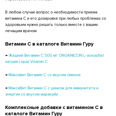
В любом случае вопрос о необходимости приема
витамина C и его дозировке при любых проблемах со
здоровьем нужно решать только вместе с вашим
лечащим врачом.
Витамин С в каталоге Витамин Гуру
→
Жидкий Витамин С 500 мг ORGANICON L-аскорбат
натрия Liquid Vitamin C
→
Максивит Витамин С со вкусом лимона
→
МаксиВит Витамин С с цинком для иммунитета и
энергии со вкусом маракуйи
Комплексные добавки с витамином С в
каталоге Витамин Гуру