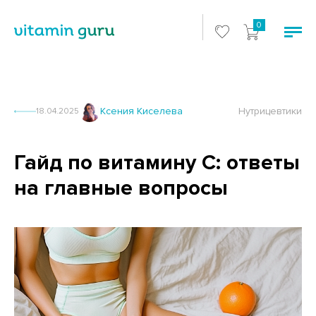
0
Ксения Киселева
Нутрицевтики
18.04.2025
Гайд по витамину C: ответы
на главные вопросы