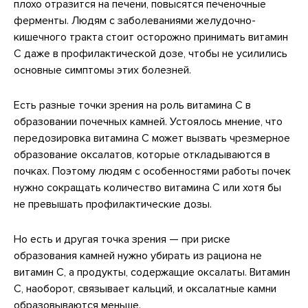
плохо отразится на печени, повысятся печеночные
ферменты. Людям с заболеваниями желудочно-
кишечного тракта стоит осторожно принимать витамин
С даже в профилактической дозе, чтобы не усилились
основные симптомы этих болезней.
Есть разные точки зрения на роль витамина С в
образовании почечных камней. Устоялось мнение, что
передозировка витамина С может вызвать чрезмерное
образование оксалатов, которые откладываются в
почках. Поэтому людям с особенностями работы почек
нужно сокращать количество витамина С или хотя бы
не превышать профилактические дозы.
Но есть и другая точка зрения — при риске
образования камней нужно убирать из рациона не
витамин C, а продукты, содержащие оксалаты. Витамин
C, наоборот, связывает кальций, и оксалатные камни
образовываются меньше.