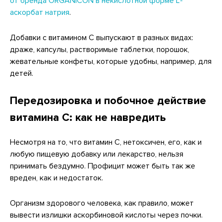
от бренда ORGANICON в некислотной форме L-
аскорбат натрия
.
Добавки с витамином C выпускают в разных видах:
драже, капсулы, растворимые таблетки, порошок,
жевательные конфеты, которые удобны, например, для
детей.
Передозировка и побочное действие
витамина С: как не навредить
Несмотря на то, что витамин С, нетоксичен, его, как и
любую пищевую добавку или лекарство, нельзя
принимать бездумно. Профицит может быть так же
вреден, как и недостаток.
Организм здорового человека, как правило, может
вывести излишки аскорбиновой кислоты через почки.